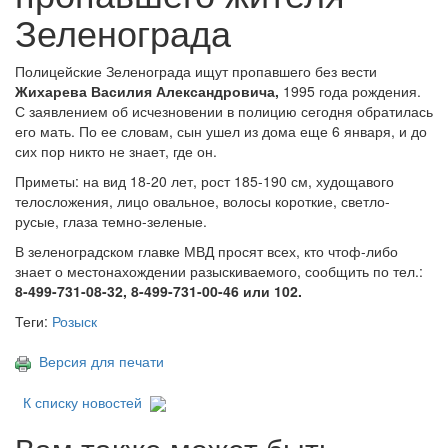
Зеленограда
Полицейские Зеленограда ищут пропавшего без вести
Жихарева Василия Александровича,
1995 года рождения.
С заявлением об исчезновении в полицию сегодня обратилась
его мать. По ее словам, сын ушел из дома еще 6 января, и до
сих пор никто не знает, где он.
Приметы: на вид 18-20 лет, рост 185-190 см, худощавого
телосложения, лицо овальное, волосы короткие, светло-
русые, глаза темно-зеленые.
В зеленоградском главке МВД просят всех, кто чтоф-либо
знает о местонахождении разыскиваемого, сообщить по тел.:
8-499-731-08-32, 8-499-731-00-46 или 102.
Теги:
Розыск
Версия для печати
К списку новостей