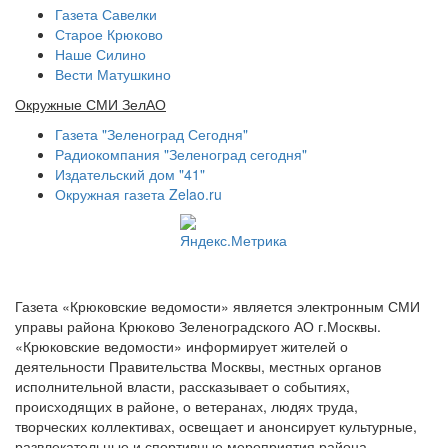
Газета Савелки
Старое Крюково
Наше Силино
Вести Матушкино
Окружные СМИ ЗелАО
Газета "Зеленоград Сегодня"
Радиокомпания "Зеленоград сегодня"
Издательский дом "41"
Окружная газета Zelao.ru
Газета «Крюковские ведомости» является электронным СМИ
управы района Крюково Зеленоградского АО г.Москвы.
«Крюковские ведомости» информирует жителей о
деятельности Правительства Москвы, местных органов
исполнительной власти, рассказывает о событиях,
происходящих в районе, о ветеранах, людях труда,
творческих коллективах, освещает и анонсирует культурные,
развлекательные и спортивные мероприятия района.