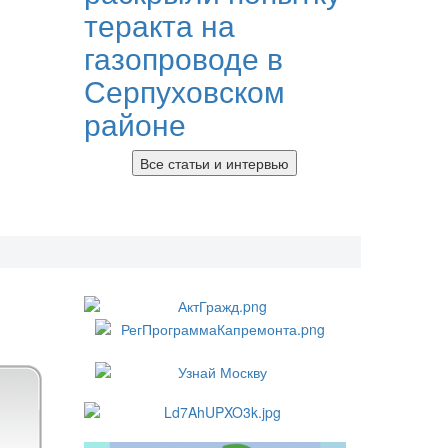
теракта на
газопроводе в
Серпуховском
районе
Все статьи и интервью