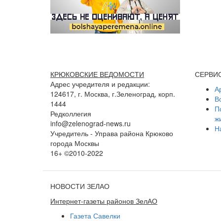
КРЮКОВСКИЕ ВЕДОМОСТИ
СЕРВИ
Адрес учредителя и редакции:
А
124617, г. Москва, г.Зеленоград, корп.
В
1444
П
Редколлегия
ж
info@zelenograd-news.ru
Н
Учредитель - Управа района Крюково
города Москвы
16+ ©2010-2022
НОВОСТИ ЗЕЛАО
Интернет-газеты районов ЗелАО
Газета Савелки