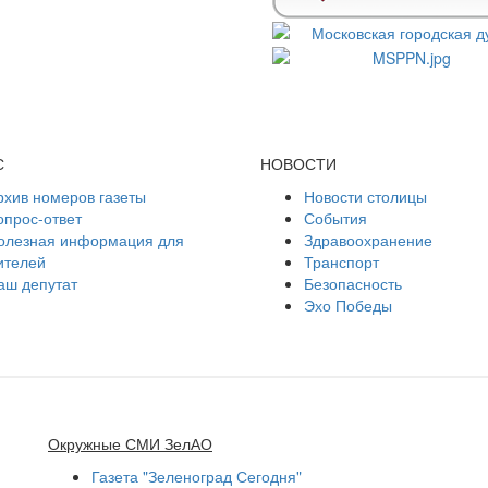
С
НОВОСТИ
рхив номеров газеты
Новости столицы
опрос-ответ
События
олезная информация для
Здравоохранение
ителей
Транспорт
аш депутат
Безопасность
Эхо Победы
Окружные СМИ ЗелАО
Газета "Зеленоград Сегодня"