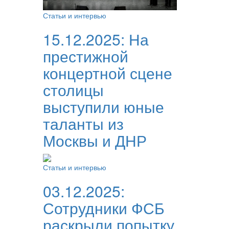
Статьи и интервью
15.12.2025:
На
престижной
концертной сцене
столицы
выступили юные
таланты из
Москвы и ДНР
Статьи и интервью
03.12.2025:
Сотрудники ФСБ
раскрыли попытку