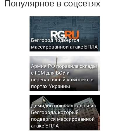
Популярное в соцсетях
Белгород подвергся
массированной атаке БПЛА
Армия РФ поразила склады
с ГСМ для ВСУ и
перевалочный комплекс в
портах Украины
Демидов показал кадры из
Белгорода, который
подвергся массированной
атаке БПЛА