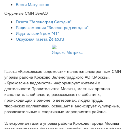
Вести Матушкино
Окружные СМИ ЗелАО
Газета "Зеленоград Сегодня"
Радиокомпания "Зеленоград сегодня"
Издательский дом "41"
Окружная газета Zelao.ru
Газета «Крюковские ведомости» является электронным СМИ
управы района Крюково Зеленоградского АО г.Москвы.
«Крюковские ведомости» информирует жителей о
деятельности Правительства Москвы, местных органов
исполнительной власти, рассказывает о событиях,
происходящих в районе, о ветеранах, людях труда,
творческих коллективах, освещает и анонсирует культурные,
развлекательные и спортивные мероприятия района.
Электронная газета управы района Крюково города Москвы
зарегистрирована Федеральной службой по надзору в сфере