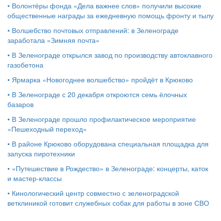
•
Волонтёры фонда «Дела важнее слов» получили высокие
общественные награды за ежедневную помощь фронту и тылу
•
Волшебство почтовых отправлений: в Зеленограде
заработала «Зимняя почта»
•
В Зеленограде открылся завод по производству автоклавного
газобетона
•
Ярмарка «Новогоднее волшебство» пройдёт в Крюково
•
В Зеленограде с 20 декабря откроются семь ёлочных
базаров
•
В Зеленограде прошло профилактическое мероприятие
«Пешеходный переход»
•
В районе Крюково оборудована специальная площадка для
запуска пиротехники
•
«Путешествие в Рождество» в Зеленограде: концерты, каток
и мастер‑классы
•
Кинологический центр совместно с зеленоградской
ветклиникой готовит служебных собак для работы в зоне СВО