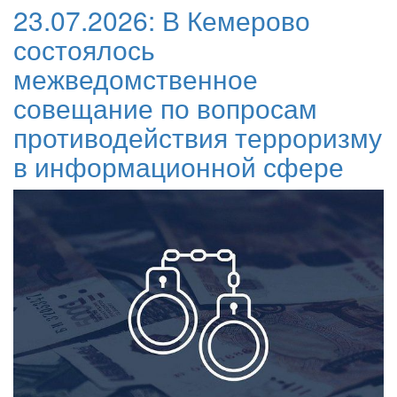
23.07.2026:
В Кемерово
состоялось
межведомственное
совещание по вопросам
противодействия терроризму
в информационной сфере