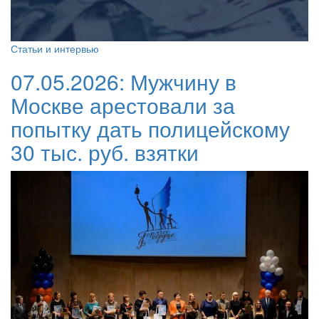
Статьи и интервью
07.05.2026:
Мужчину в
Москве арестовали за
попытку дать полицейскому
30 тыс. руб. взятки