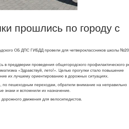
ки прошлись по городу с
радского ОБ ДПС ГИБДД провели для четвероклассников школы №2
сь в преддверии проведения общегородского профилактического р
вматизма «Здравствуй, лето!». Целью прогулки стало повышение
ение их лучшему ориентированию в дорожных ситуациях.
, по пешеходным переходам, обратили внимание на неправильно
е знаки и вспомнили их назначение.
 дорожного движения для велосипедистов.