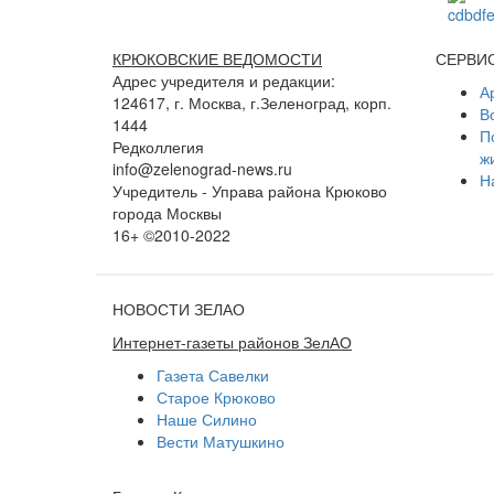
КРЮКОВСКИЕ ВЕДОМОСТИ
СЕРВИ
Адрес учредителя и редакции:
А
124617, г. Москва, г.Зеленоград, корп.
В
1444
П
Редколлегия
ж
info@zelenograd-news.ru
Н
Учредитель - Управа района Крюково
города Москвы
16+ ©2010-2022
НОВОСТИ ЗЕЛАО
Интернет-газеты районов ЗелАО
Газета Савелки
Старое Крюково
Наше Силино
Вести Матушкино