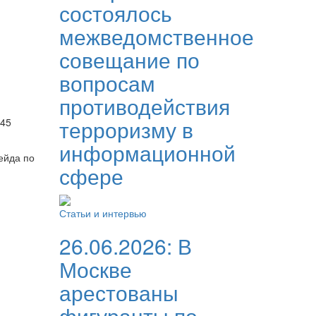
состоялось
межведомственное
совещание по
вопросам
противодействия
терроризму в
045
информационной
ейда по
сфере
Статьи и интервью
26.06.2026:
В
Москве
арестованы
фигуранты по