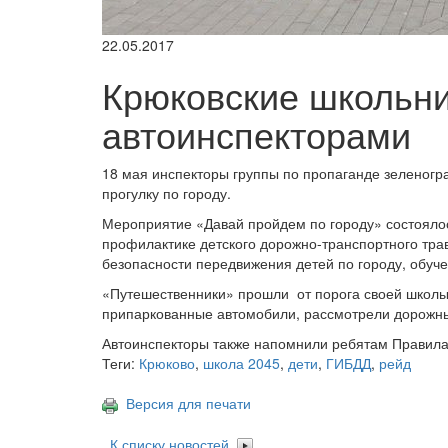
22.05.2017
Крюковские школьни
автоинспекторами
18 мая инспекторы группы по пропаганде зеленог
прогулку по городу.
Мероприятие «Давай пройдем по городу» состояло
профилактике детского дорожно-транспортного тра
безопасности передвижения детей по городу, обуч
«Путешественники» прошли от порога своей школы
припаркованные автомобили, рассмотрели дорожны
Автоинспекторы также напомнили ребятам Правила
Теги:
Крюково
,
школа 2045
,
дети
,
ГИБДД
,
рейд
Версия для печати
К списку новостей