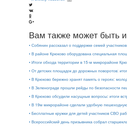
Вам также может быть и
•
Собянин рассказал о поддержке семей участников
•
В районе Крюково оборудована специальная площ
•
Итоги обхода территории в 15‑м микрорайоне Крю
•
От детских площадок до дорожных поворотов: ито
•
В Крюково бережно хранят память о героях: моло
•
В Зеленограде прошли рейды по безопасности п
•
В Крюково обсудили насущные вопросы: итоги вст
•
В 19м микрорайоне сделали удобную пешеходную
•
Бесплатные кружки для детей участников СВО раб
•
Всероссийский день призывника собрал старшекл