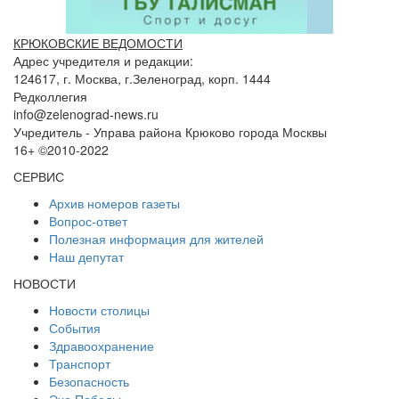
КРЮКОВСКИЕ ВЕДОМОСТИ
Адрес учредителя и редакции:
124617, г. Москва, г.Зеленоград, корп. 1444
Редколлегия
info@zelenograd-news.ru
Учредитель - Управа района Крюково города Москвы
16+ ©2010-2022
СЕРВИС
Архив номеров газеты
Вопрос-ответ
Полезная информация для жителей
Наш депутат
НОВОСТИ
Новости столицы
События
Здравоохранение
Транспорт
Безопасность
Эхо Победы