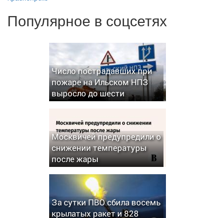
Популярное в соцсетях
Число пострадавших при
пожаре на Ильском НПЗ
выросло до шести
Москвичей предупредили о
снижении температуры
после жары
За сутки ПВО сбила восемь
крылатых ракет и 828