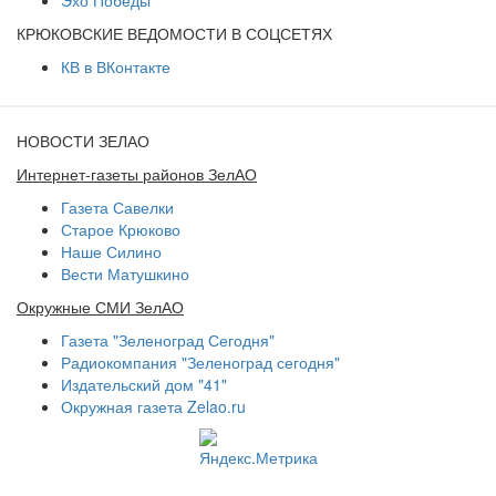
КРЮКОВСКИЕ ВЕДОМОСТИ В СОЦСЕТЯХ
КВ в ВКонтакте
НОВОСТИ ЗЕЛАО
Интернет-газеты районов ЗелАО
Газета Савелки
Старое Крюково
Наше Силино
Вести Матушкино
Окружные СМИ ЗелАО
Газета "Зеленоград Сегодня"
Радиокомпания "Зеленоград сегодня"
Издательский дом "41"
Окружная газета Zelao.ru