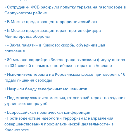
•
Сотрудники ФСБ раскрыли попытку теракта на газопроводе в
Серпуховском районе
•
В Москве предотвращен террористический акт
•
В Москве предотвращен теракт против офицера
Министерства обороны
•
«Вахта памяти» в Крюково: скорбь, объединившая
поколения
•
80 молодогвардейцев Зеленограда выложили фигуру ангела
из 334 свечей в память о погибших в теракте в Беслане
•
Исполнитель теракта на Коровинском шоссе приговорен к 16
годам лишения свободы
•
Накрыли банду телефонных мошенников
•
Под стражу заключен москвич, готовивший теракт по заданию
украинских спецслужб
•
Всероссийская практическая конференция
«Противодействие идеологии терроризма: направления
совершенствования профилактической деятельности» в
Красноярске