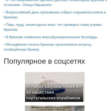
остановке «Улица Овражная»
•
Всероссийский день призывника собрал старшеклассников в
Крюково
•
Парк, пруд, пешеходные зоны: что проверил глава управы
Крюково
•
В Крюково появились многофункциональные болларды
•
Молодёжная палата Крюково организовала встречу,
посвящённую Бунину
Популярное в соцсетях
Испания закрыла пляжи из-
за нашествия
португальских корабликов