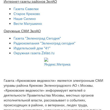
Интернет-газеты районов ЗелАО
Газета Савелки
Старое Крюково
Наше Силино
Вести Матушкино
Окружные СМИ ЗелАО
Газета "Зеленоград Сегодня"
Радиокомпания "Зеленоград сегодня"
Издательский дом "41"
Окружная газета Zelao.ru
Газета «Крюковские ведомости» является электронным СМИ
управы района Крюково Зеленоградского АО г.Москвы.
«Крюковские ведомости» информирует жителей о
деятельности Правительства Москвы, местных органов
исполнительной власти, рассказывает о событиях,
происходящих в районе, о ветеранах, людях труда,
творческих коллективах, освещает и анонсирует культурные,