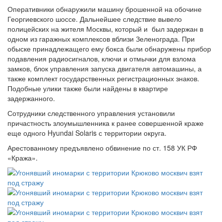
Оперативники обнаружили машину брошенной на обочине
Георгиевского шоссе. Дальнейшее следствие вывело
полицейских на жителя Москвы, который и был задержан в
одном из гаражных комплексов вблизи Зеленограда. При
обыске принадлежащего ему бокса были обнаружены прибор
подавления радиосигналов, ключи и отмычки для взлома
замков, блок управления запуска двигателя автомашины, а
также комплект государственных регистрационных знаков.
Подобные улики также были найдены в квартире
задержанного.
Сотрудники следственного управления установили
причастность злоумышленника к ранее совершенной краже
еще одного Hyundai Solaris с территории округа.
Арестованному предъявлено обвинение по ст. 158 УК РФ
«Кража».