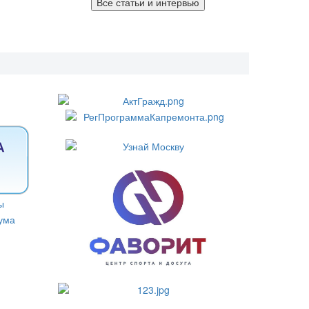
Все статьи и интервью