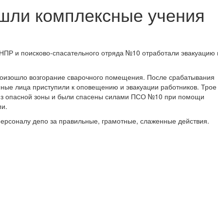
шли комплексные учения
НПР и поисково-спасательного отряда №10 отработали эвакуацию 
роизошло возгорание сварочного помещения. После срабатывания
нные лица приступили к оповещению и эвакуации работников. Трое
 из опасной зоны и были спасены силами ПСО №10 при помощи
ми.
персоналу депо за правильные, грамотные, слаженные действия.