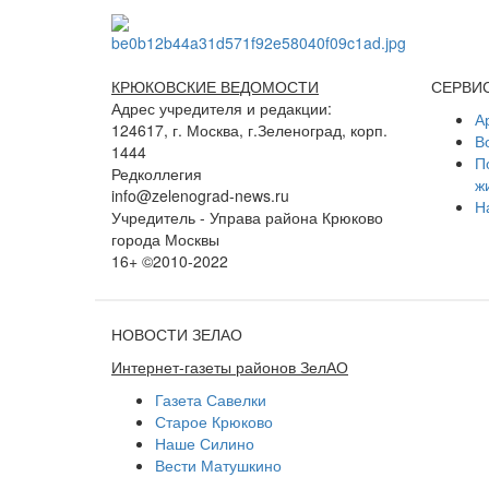
КРЮКОВСКИЕ ВЕДОМОСТИ
СЕРВИ
Адрес учредителя и редакции:
А
124617, г. Москва, г.Зеленоград, корп.
В
1444
П
Редколлегия
ж
info@zelenograd-news.ru
Н
Учредитель - Управа района Крюково
города Москвы
16+ ©2010-2022
НОВОСТИ ЗЕЛАО
Интернет-газеты районов ЗелАО
Газета Савелки
Старое Крюково
Наше Силино
Вести Матушкино