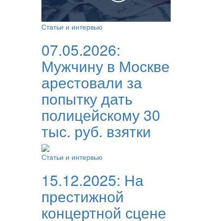
Статьи и интервью
07.05.2026:
Мужчину в Москве
арестовали за
попытку дать
полицейскому 30
тыс. руб. взятки
Статьи и интервью
15.12.2025:
На
престижной
концертной сцене