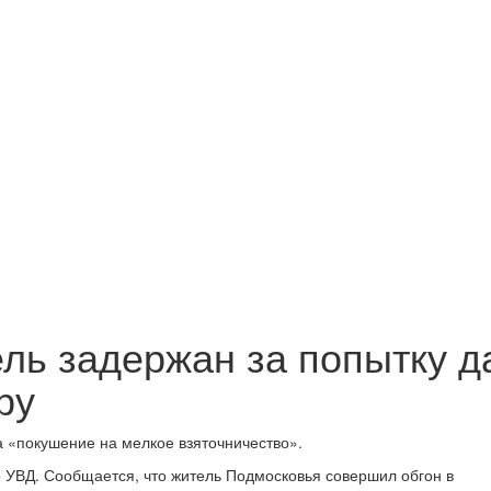
ль задержан за попытку д
ру
а «покушение на мелкое взяточничество».
о УВД. Сообщается, что житель Подмосковья совершил обгон в