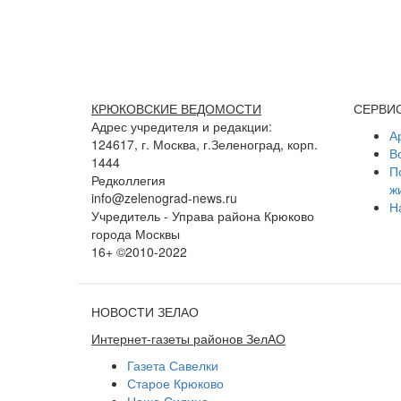
КРЮКОВСКИЕ ВЕДОМОСТИ
СЕРВИ
Адрес учредителя и редакции:
А
124617, г. Москва, г.Зеленоград, корп.
В
1444
П
Редколлегия
ж
info@zelenograd-news.ru
Н
Учредитель - Управа района Крюково
города Москвы
16+ ©2010-2022
НОВОСТИ ЗЕЛАО
Интернет-газеты районов ЗелАО
Газета Савелки
Старое Крюково
Наше Силино