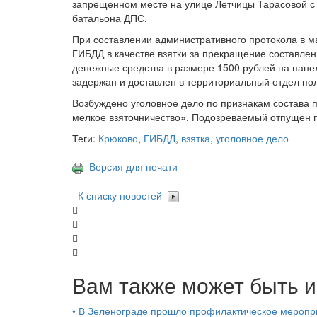
запрещенном месте на улице Летчицы Тарасовой с 
батальона ДПС.
При составлении административного протокола в м
ГИБДД в качестве взятки за прекращение составлен
денежные средства в размере 1500 рублей на пане
задержан и доставлен в территориальный отдел пол
Возбуждено уголовное дело по признакам состава пр
мелкое взяточничество». Подозреваемый отпущен п
Теги:
Крюково
,
ГИБДД
,
взятка
,
уголовное дело
Версия для печати
К списку новостей
Вам также может быть и
•
В Зеленограде прошло профилактическое мероп