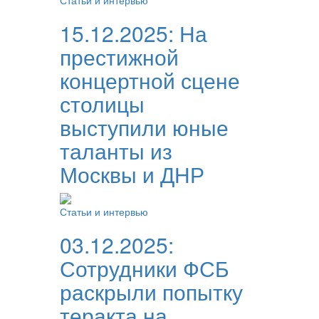
Статьи и интервью
15.12.2025:
На
престижной
концертной сцене
столицы
выступили юные
таланты из
Москвы и ДНР
Статьи и интервью
03.12.2025:
Сотрудники ФСБ
раскрыли попытку
теракта на