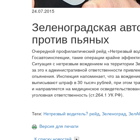
24.07.2015
Зеленоградская авто
против пьяных
Очередной профилактический рейд «Нетрезвый води
Госавтоинспекции, такие операции крайне эффекти
Ситуация с нетрезвым вождением на территории Зе
за это к административной ответственности привлек
опьянения. Инспекция напоминает, что за вождение 
выписывают штраф в 30 тысяч рублей, при этом тра
и направляется на медицинское освидетельствован
уголовная ответственность (ст.264.1 УК РФ).
Теги:
Нетрезвый водитель? рейд
,
Зеленоград
,
ЗелА
Версия для печати
К списку новостей