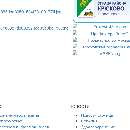
С
НОВОСТИ
рхив номеров газеты
Новости столицы
опрос-ответ
События
олезная информация для
Здравоохранение