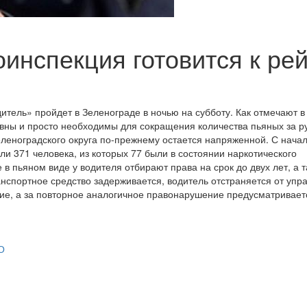
инспекция готовится к ре
тель» пройдет в Зеленограде в ночью на субботу. Как отмечают в
вны и просто необходимы для сокращения количества пьяных за р
леноградского округа по-прежнему остается напряженной. С начал
ли 371 человека, из которых 77 были в состоянии наркотического
в пьяном виде у водителя отбирают права на срок до двух лет, а 
нспортное средство задерживается, водитель отстраняется от упр
ие, а за повторное аналогичное правонарушение предусматривает
О