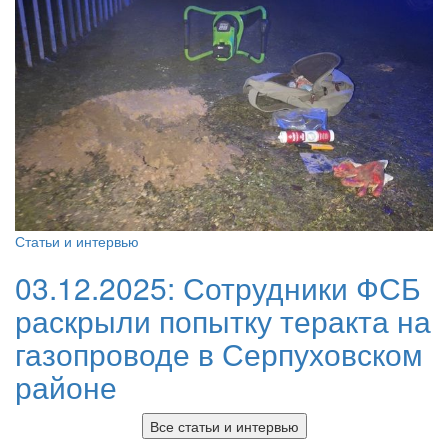
Статьи и интервью
03.12.2025:
Сотрудники ФСБ
раскрыли попытку теракта на
газопроводе в Серпуховском
районе
Все статьи и интервью