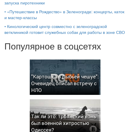
запуска пиротехники
•
«Путешествие в Рождество» в Зеленограде: концерты, каток
и мастер‑классы
•
Кинологический центр совместно с зеленоградской
ветклиникой готовит служебных собак для работы в зоне СВО
Популярное в соцсетях
"Картошка в рыбьей чешуе":
Очевидец описал встречу с
НЛО
Так ли это: троянский конь
был военной хитростью
Одиссея?