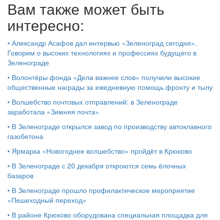
Вам также может быть
интересно:
•
Александр Асафов дал интервью «Зеленоград сегодня».
Говорим о высоких технологиях и профессиях будущего в
Зеленограде
•
Волонтёры фонда «Дела важнее слов» получили высокие
общественные награды за ежедневную помощь фронту и тылу
•
Волшебство почтовых отправлений: в Зеленограде
заработала «Зимняя почта»
•
В Зеленограде открылся завод по производству автоклавного
газобетона
•
Ярмарка «Новогоднее волшебство» пройдёт в Крюково
•
В Зеленограде с 20 декабря откроются семь ёлочных
базаров
•
В Зеленограде прошло профилактическое мероприятие
«Пешеходный переход»
•
В районе Крюково оборудована специальная площадка для