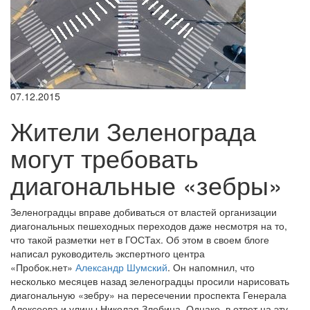
07.12.2015
Жители Зеленограда
могут требовать
диагональные «зебры»
Зеленоградцы вправе добиваться от властей организации
диагональных пешеходных переходов даже несмотря на то,
что такой разметки нет в ГОСТах. Об этом в своем блоге
написал руководитель экспертного центра
«Пробок.нет»
Александр Шумский
. Он напомнил, что
несколько месяцев назад зеленоградцы просили нарисовать
диагональную «зебру» на пересечении проспекта Генерала
Алексеева и улицы Николая Злобина. Однако, в ответ на эту