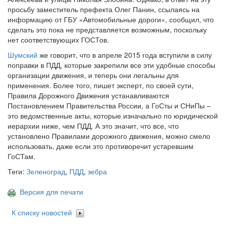
просьбу заместитель префекта Олег Панин, ссылаясь на
информацию от ГБУ «Автомобильные дороги», сообщил, что
сделать это пока не представляется возможным, поскольку
нет соответствующих ГОСТов.
Шумский
же говорит, что в апреле 2015 года вступили в силу
поправки в ПДД, которые закрепили все эти удобные способы
организации движения, и теперь они легальны для
применения. Более того, пишет эксперт, по своей сути,
Правила Дорожного Движения устанавливаются
Постановлением Правительства России, а ГоСты и СНиПы –
это ведомственные акты, которые изначально по юридической
иерархии ниже, чем ПДД. А это значит, что все, что
установлено Правилами дорожного движения, можно смело
использовать, даже если это противоречит устаревшим
ГоСТам.
Теги:
Зеленоград
,
ПДД
,
зебра
Версия для печати
К списку новостей