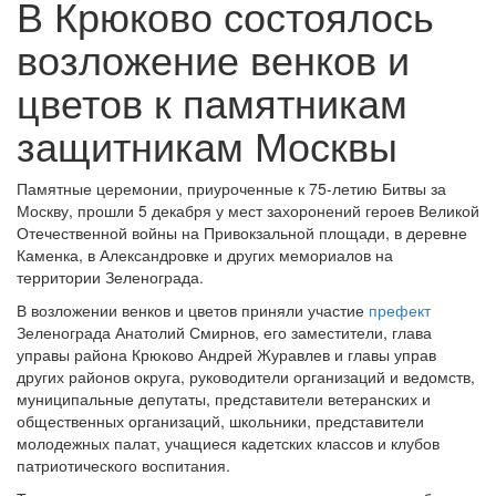
В Крюково состоялось
возложение венков и
цветов к памятникам
защитникам Москвы
Памятные церемонии, приуроченные к 75-летию Битвы за
Москву, прошли 5 декабря у мест захоронений героев Великой
Отечественной войны на Привокзальной площади, в деревне
Каменка, в Александровке и других мемориалов на
территории Зеленограда.
В возложении венков и цветов приняли участие
префект
Зеленограда Анатолий Смирнов, его заместители, глава
управы района Крюково Андрей Журавлев и главы управ
других районов округа, руководители организаций и ведомств,
муниципальные депутаты, представители ветеранских и
общественных организаций, школьники, представители
молодежных палат, учащиеся кадетских классов и клубов
патриотического воспитания.