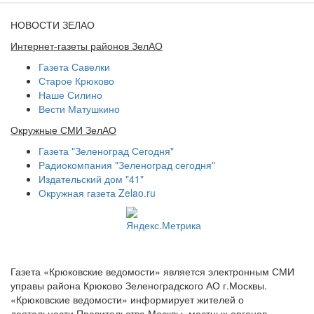
НОВОСТИ ЗЕЛАО
Интернет-газеты районов ЗелАО
Газета Савелки
Старое Крюково
Наше Силино
Вести Матушкино
Окружные СМИ ЗелАО
Газета "Зеленоград Сегодня"
Радиокомпания "Зеленоград сегодня"
Издательский дом "41"
Окружная газета Zelao.ru
Газета «Крюковские ведомости» является электронным СМИ
управы района Крюково Зеленоградского АО г.Москвы.
«Крюковские ведомости» информирует жителей о
деятельности Правительства Москвы, местных органов