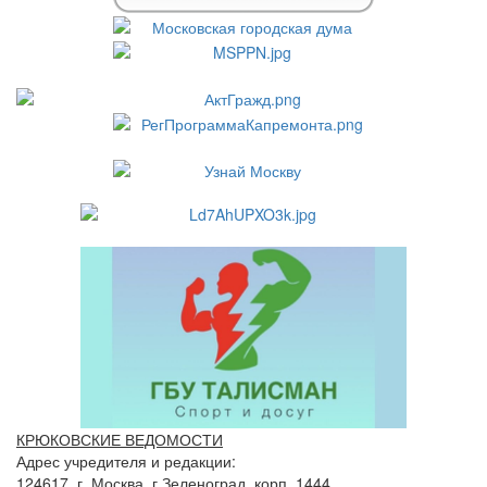
КРЮКОВСКИЕ ВЕДОМОСТИ
Адрес учредителя и редакции:
124617, г. Москва, г.Зеленоград, корп. 1444