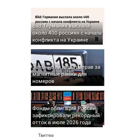
Bild: Германия выслала
около 400 россиян с начала
конфликта на Украине
Законно ли лишать прав за
магнитные рамки для
номеров
Фонды облигаций России
зафиксировали рекордный
отток в июле 2026 года
Твиттер