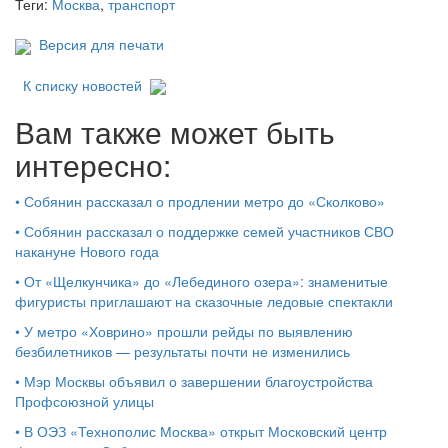
Теги:
Москва
,
транспорт
Версия для печати
К списку новостей
Вам также может быть
интересно:
•
Собянин рассказал о продлении метро до «Сколково»
•
Собянин рассказал о поддержке семей участников СВО
накануне Нового года
•
От «Щелкунчика» до «Лебединого озера»: знаменитые
фигуристы приглашают на сказочные ледовые спектакли
•
У метро «Ховрино» прошли рейды по выявлению
безбилетников — результаты почти не изменились
•
Мэр Москвы объявил о завершении благоустройства
Профсоюзной улицы
•
В ОЭЗ «Технополис Москва» открыт Московский центр