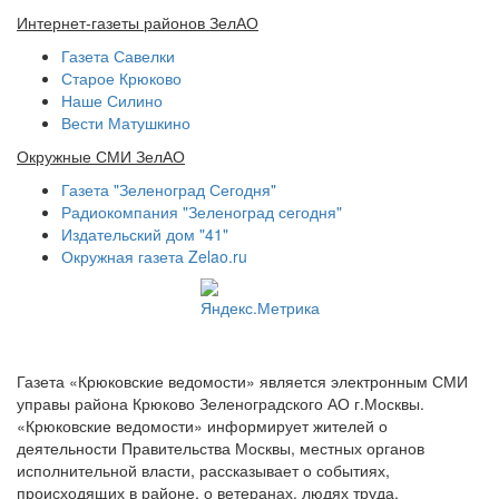
Интернет-газеты районов ЗелАО
Газета Савелки
Старое Крюково
Наше Силино
Вести Матушкино
Окружные СМИ ЗелАО
Газета "Зеленоград Сегодня"
Радиокомпания "Зеленоград сегодня"
Издательский дом "41"
Окружная газета Zelao.ru
Газета «Крюковские ведомости» является электронным СМИ
управы района Крюково Зеленоградского АО г.Москвы.
«Крюковские ведомости» информирует жителей о
деятельности Правительства Москвы, местных органов
исполнительной власти, рассказывает о событиях,
происходящих в районе, о ветеранах, людях труда,