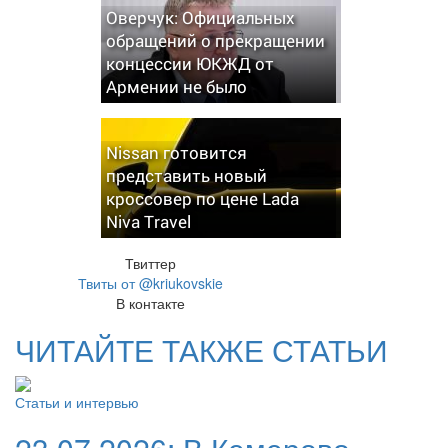
Оверчук: Официальных
обращений о прекращении
концессии ЮКЖД от
Армении не было
Nissan готовится
представить новый
кроссовер по цене Lada
Niva Travel
Твиттер
Твиты от @kriukovskie
В контакте
ЧИТАЙТЕ ТАКЖЕ СТАТЬИ
Статьи и интервью