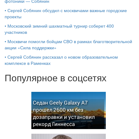
фотоники — Собянин
•
Сергей Собянин обсудил с москвичами важные городские
проекты
•
Московский зимний шахматный турнир соберет 400
участников
•
Москвичи помогли бойцам СВО в рамках благотворительной
акции «Сила поддержки»
•
Сергей Собянин рассказал о новом образовательном
комплексе в Раменках
Популярное в соцсетях
Седан Geely Galaxy A7
прошел 2600 км без
дозаправки и установил
рекорд Гиннесса