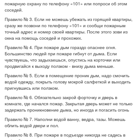
пожарную охрану по телефону «101» или попроси об этом
соседей.
Правило № 3. Если не можешь убежать из горящей квартиры,
сразу же позвони по телефону «101» и сообщи пожарным
точный адрес и номер своей квартиры. После этого зови из
окна на помощь соседей и прохожих.
Правило № 4. При пожаре дым гораздо опаснее огня.
Большинство людей при пожаре гибнут от дыма. Если
чувствуешь, что задыхаешься, опустись на корточки или
продвигайся к выходу ползком - внизу дыма меньше.
Правило № 5. Если в помещение проник дым, надо смочить
водой одежду, покрыть голову мокрой салфеткой и выходить
пригнувшись или ползком.
Правило № 6. Обязательно закрой форточку и дверь в
комнате, где начался пожар. Закрытая дверь может не только
задержать проникновение дыма, но иногда и погасить огонь
Правило № 7. Наполни водой ванну, ведра, тазы. Можешь
облить водой двери и пол.
Правило № 8. При пожаре в подъезде никогда не садись в