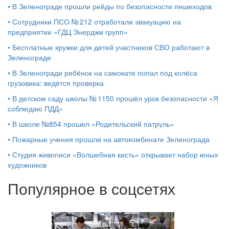
•
В Зеленограде прошли рейды по безопасности пешеходов
•
Сотрудники ПСО № 212 отработали эвакуацию на
предприятии «ГДЦ Энерджи групп»
•
Бесплатные кружки для детей участников СВО работают в
Зеленограде
•
В Зеленограде ребёнок на самокате попал под колёса
грузовика: ведётся проверка
•
В детском саду школы № 1150 прошёл урок безопасности «Я
соблюдаю ПДД»
•
В школе №854 прошел «Родительский патруль»
•
Пожарные учения прошли на автокомбинате Зеленограда
•
Студия живописи «Волшебная кисть» открывает набор юных
художников
Популярное в соцсетях