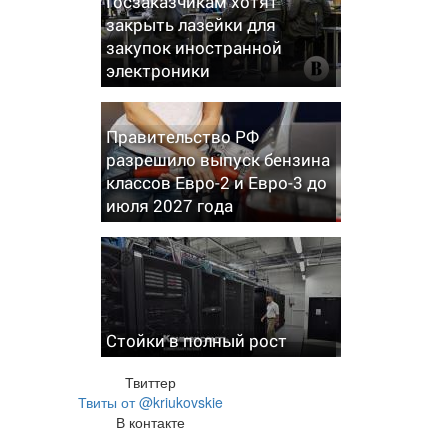
Госзаказчикам хотят
закрыть лазейки для
закупок иностранной
электроники
Правительство РФ
разрешило выпуск бензина
классов Евро-2 и Евро-3 до
июля 2027 года
Стойки в полный рост
Твиттер
Твиты от @kriukovskie
В контакте