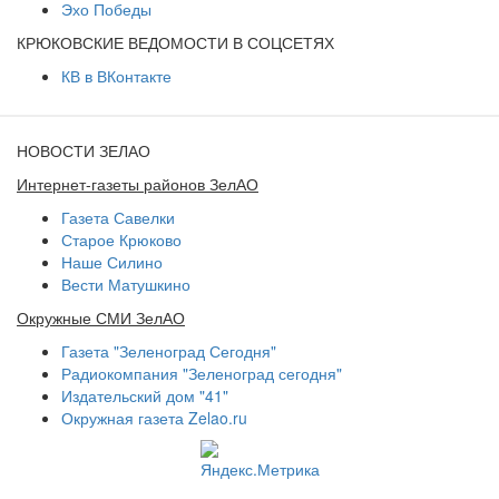
Эхо Победы
КРЮКОВСКИЕ ВЕДОМОСТИ В СОЦСЕТЯХ
КВ в ВКонтакте
НОВОСТИ ЗЕЛАО
Интернет-газеты районов ЗелАО
Газета Савелки
Старое Крюково
Наше Силино
Вести Матушкино
Окружные СМИ ЗелАО
Газета "Зеленоград Сегодня"
Радиокомпания "Зеленоград сегодня"
Издательский дом "41"
Окружная газета Zelao.ru