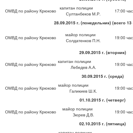
капитан полиции
ОМВД по району Крюково
17:00 час
Султанбеков М.Р.
28.09.2015 г. (понедельник) (всего 13
майор полиции
ОМВД по району Крюково
19:00 час
Солдатенков П.Н.
29.09.2015 г. (вторник)
капитан полиции
ОМВД по району Крюково
19:00 час
Лебедев А.А.
30.09.2015 г. (среда)
майор полиции
ОМВД по району Крюково
19:00 час
Галикиев Ш.К.
01.10.2015 г. (четверг)
майор полиции
ОМВД по району Крюково
19:00 час
Зюрев Д.В.
02.10.2015 г. (пятница)
капитан полиции