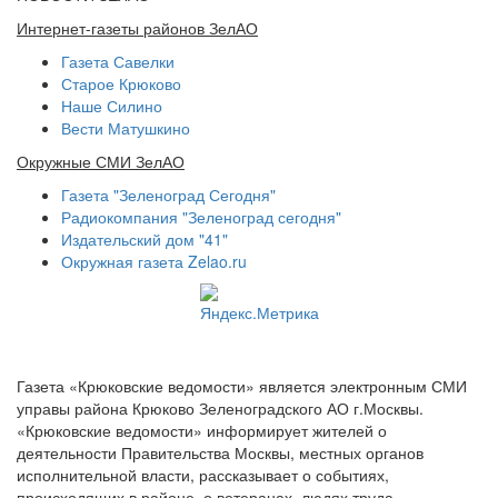
Интернет-газеты районов ЗелАО
Газета Савелки
Старое Крюково
Наше Силино
Вести Матушкино
Окружные СМИ ЗелАО
Газета "Зеленоград Сегодня"
Радиокомпания "Зеленоград сегодня"
Издательский дом "41"
Окружная газета Zelao.ru
Газета «Крюковские ведомости» является электронным СМИ
управы района Крюково Зеленоградского АО г.Москвы.
«Крюковские ведомости» информирует жителей о
деятельности Правительства Москвы, местных органов
исполнительной власти, рассказывает о событиях,
происходящих в районе, о ветеранах, людях труда,