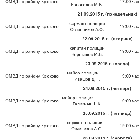
ОМВД по району Крюково
17:00 час
Коновалов М.В.
21.09.2015 г. (понедельник)
сержант полиции
ОМВД по району Крюково
19:00 час
Овчинников А.О.
22.09.2015 г. (вторник)
капитан полиции
ОМВД по району Крюково
19:00 час
Чернышов М.В.
23.09.2015 г. (среда)
майор полиции
ОМВД по району Крюково
19:00 час
Ивашов Д.Н.
24.09.2015 г. (четверг)
майор полиции
ОМВД по району Крюково
19:00 час
Галикиев Ш.К.
25.09.2015 г. (пятница)
сержант полиции
ОМВД по району Крюково
19:00 час
Овчиников А.О.
26.09.2015 г. (суббота)