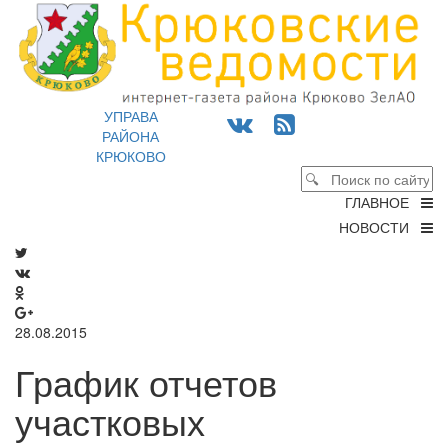
УПРАВА
РАЙОНА
КРЮКОВО
ГЛАВНОЕ
НОВОСТИ
28.08.2015
График отчетов
участковых