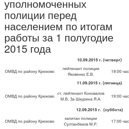
уполномоченных
полиции перед
населением по итогам
работы за 1 полугодие
2015 года
10.09.2015 г. (четверг)
лейтенант полиции
ОМВД по району Крюково
19:00 час
Яковенко Е.В.
11.09.2015 г. (пятница)
ст. лейтенант Коновалов
ОМВД по району Крюково
19:00 час
М.В. За Шкурина Я.А.
12.09.2015 г. (суббота)
капитан полиции
ОМВД по району Крюково
17:00 час
Султанбеков М.Р.