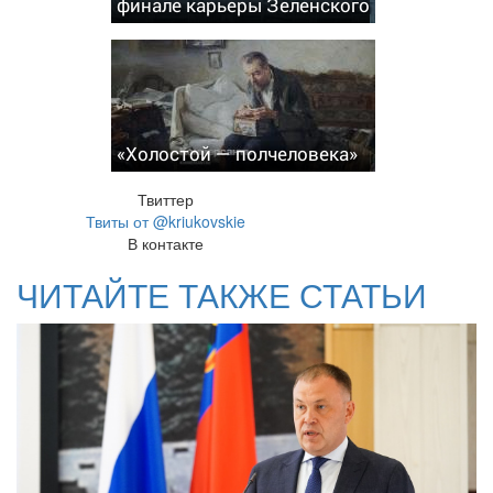
финале карьеры Зеленского
«Холостой — полчеловека»
Твиттер
Твиты от @kriukovskie
В контакте
ЧИТАЙТЕ ТАКЖЕ СТАТЬИ