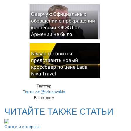
Оверчук: Официальных
обращений о прекращении
концессии ЮКЖД от
Армении не было
Nissan готовится
представить новый
кроссовер по цене Lada
Niva Travel
Твиттер
Твиты от @kriukovskie
В контакте
ЧИТАЙТЕ ТАКЖЕ СТАТЬИ
Статьи и интервью