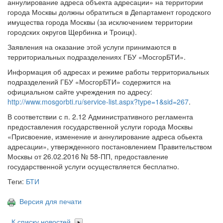
аннулирование адреса объекта адресации» на территории
города Москвы должны обратиться в Департамент городского
имущества города Москвы (за исключением территории
городских округов Щербинка и Троицк).
Заявления на оказание этой услуги принимаются в
территориальных подразделениях ГБУ «МосгорБТИ».
Информация об адресах и режиме работы территориальных
подразделений ГБУ «МосгорБТИ» содержится на
официальном сайте учреждения по адресу:
http://www.mosgorbti.ru/service-list.aspx?type=1&sid=267
.
В соответствии с п. 2.12 Административного регламента
предоставления государственной услуги города Москвы
«Присвоение, изменение и аннулирование адреса обьекта
адресации», утвержденного постановлением Правительством
Москвы от 26.02.2016 № 58-ПП, предоставление
государственной услуги осуществляется бесплатно.
Теги:
БТИ
Версия для печати
К списку новостей