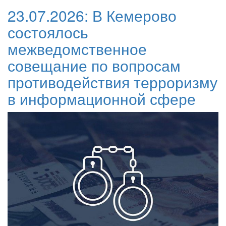
23.07.2026:
В Кемерово
состоялось
межведомственное
совещание по вопросам
противодействия терроризму
в информационной сфере