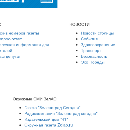
С
НОВОСТИ
рхив номеров газеты
Новости столицы
опрос-ответ
События
олезная информация для
Здравоохранение
ителей
Транспорт
аш депутат
Безопасность
Эхо Победы
Окружные СМИ ЗелАО
Газета "Зеленоград Сегодня"
Радиокомпания "Зеленоград сегодня"
Издательский дом "41"
Окружная газета Zelao.ru