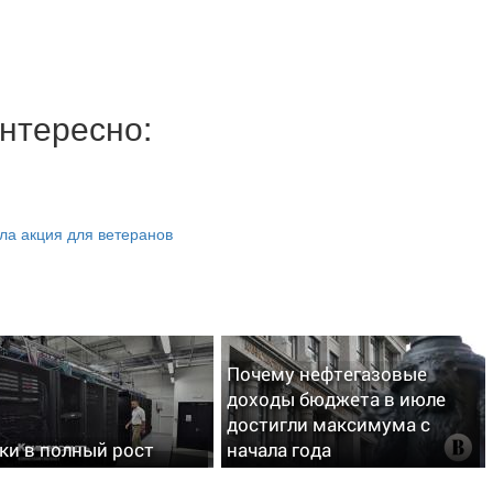
нтересно:
ала акция для ветеранов
Почему нефтегазовые
доходы бюджета в июле
достигли максимума с
ки в полный рост
начала года