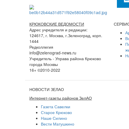
КРЮКОВСКИЕ ВЕДОМОСТИ
СЕРВИ
Адрес учредителя и редакции:
А
124617, г. Москва, г.Зеленоград, корп.
В
1444
П
Редколлегия
ж
info@zelenograd-news.ru
Н
Учредитель - Управа района Крюково
города Москвы
16+ ©2010-2022
НОВОСТИ ЗЕЛАО
Интернет-газеты районов ЗелАО
Газета Савелки
Старое Крюково
Наше Силино
Вести Матушкино