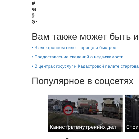
Вам также может быть и
•
В электронном виде – проще и быстрее
•
Предоставление сведений о недвижимости
•
В центрах госуслуг и Кадастровой палате стартов
Популярное в соцсетях
Канистры внутренних дел
Стой