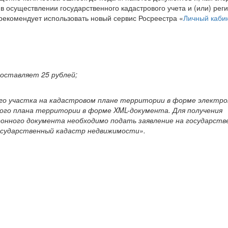
в осуществлении государственного кадастрового учета и (или) рег
рекомендует использовать новый сервис Росреестра «
Личный каби
оставляет 25 рублей;
го участка на кадастровом плане территории в форме электро
ого плана территории в форме XML-документа. Для получения
онного документа необходимо подать заявление на государств
Государственный кадастр недвижимости».