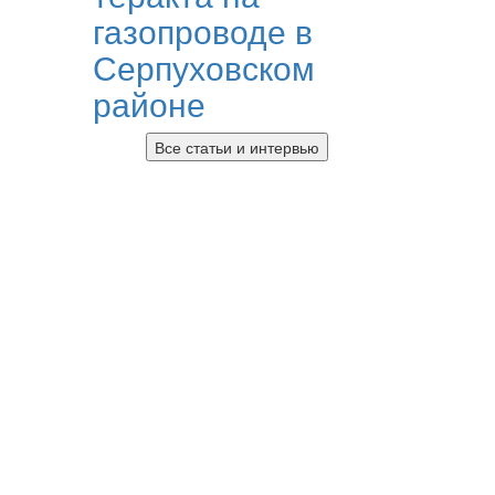
газопроводе в
Серпуховском
районе
Все статьи и интервью