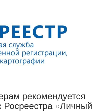
ерам рекомендуется
с Росреестра «Личный