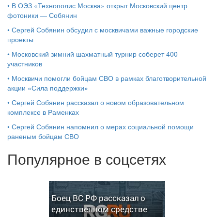
•
В ОЭЗ «Технополис Москва» открыт Московский центр
фотоники — Собянин
•
Сергей Собянин обсудил с москвичами важные городские
проекты
•
Московский зимний шахматный турнир соберет 400
участников
•
Москвичи помогли бойцам СВО в рамках благотворительной
акции «Сила поддержки»
•
Сергей Собянин рассказал о новом образовательном
комплексе в Раменках
•
Сергей Собянин напомнил о мерах социальной помощи
раненым бойцам СВО
Популярное в соцсетях
Боец ВС РФ рассказал о
единственном средстве