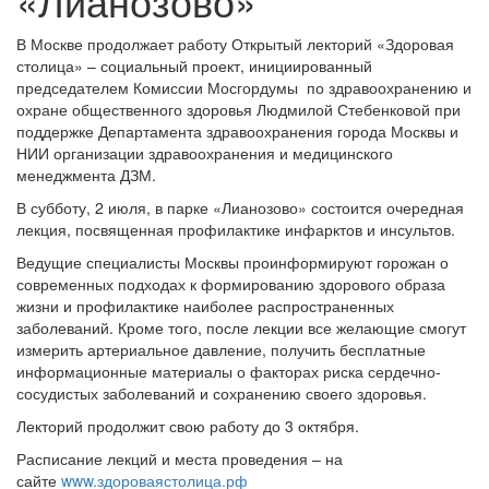
«Лианозово»
В Москве продолжает работу Открытый лекторий «Здоровая
столица» – социальный проект, инициированный
председателем Комиссии Мосгордумы по здравоохранению и
охране общественного здоровья Людмилой Стебенковой при
поддержке Департамента здравоохранения города Москвы и
НИИ организации здравоохранения и медицинского
менеджмента ДЗМ.
В субботу, 2 июля, в парке «Лианозово» состоится очередная
лекция, посвященная профилактике инфарктов и инсультов.
Ведущие специалисты Москвы проинформируют горожан о
современных подходах к формированию здорового образа
жизни и профилактике наиболее распространенных
заболеваний. Кроме того, после лекции все желающие смогут
измерить артериальное давление, получить бесплатные
информационные материалы о факторах риска сердечно-
сосудистых заболеваний и сохранению своего здоровья.
Лекторий продолжит свою работу до 3 октября.
Расписание лекций и места проведения – на
сайте
www.здороваястолица.рф