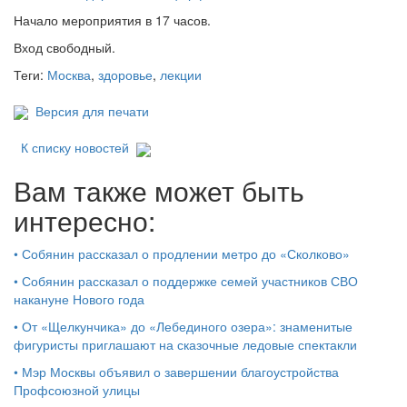
Начало мероприятия в 17 часов.
Вход свободный.
Теги:
Москва
,
здоровье
,
лекции
Версия для печати
К списку новостей
Вам также может быть
интересно:
•
Собянин рассказал о продлении метро до «Сколково»
•
Собянин рассказал о поддержке семей участников СВО
накануне Нового года
•
От «Щелкунчика» до «Лебединого озера»: знаменитые
фигуристы приглашают на сказочные ледовые спектакли
•
Мэр Москвы объявил о завершении благоустройства
Профсоюзной улицы