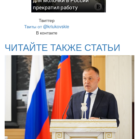
для молочки в России
прекратил работу
Твиттер
Твиты от @kriukovskie
В контакте
ЧИТАЙТЕ ТАКЖЕ СТАТЬИ