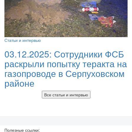
Статьи и интервью
03.12.2025:
Сотрудники ФСБ
раскрыли попытку теракта на
газопроводе в Серпуховском
районе
Все статьи и интервью
Полезные ссылки: