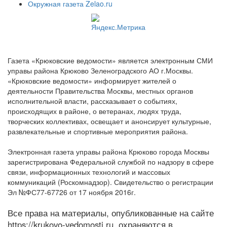
Окружная газета Zelao.ru
Газета «Крюковские ведомости» является электронным СМИ
управы района Крюково Зеленоградского АО г.Москвы.
«Крюковские ведомости» информирует жителей о
деятельности Правительства Москвы, местных органов
исполнительной власти, рассказывает о событиях,
происходящих в районе, о ветеранах, людях труда,
творческих коллективах, освещает и анонсирует культурные,
развлекательные и спортивные мероприятия района.
Электронная газета управы района Крюково города Москвы
зарегистрирована Федеральной службой по надзору в сфере
связи, информационных технологий и массовых
коммуникаций (Роскомнадзор). Свидетельство о регистрации
Эл №ФС77-67726 от 17 ноября 2016г.
Все права на материалы, опубликованные на сайте
https://krukovo-vedomosti.ru, охраняются в