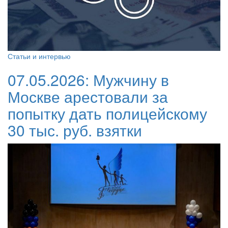
Статьи и интервью
07.05.2026:
Мужчину в
Москве арестовали за
попытку дать полицейскому
30 тыс. руб. взятки