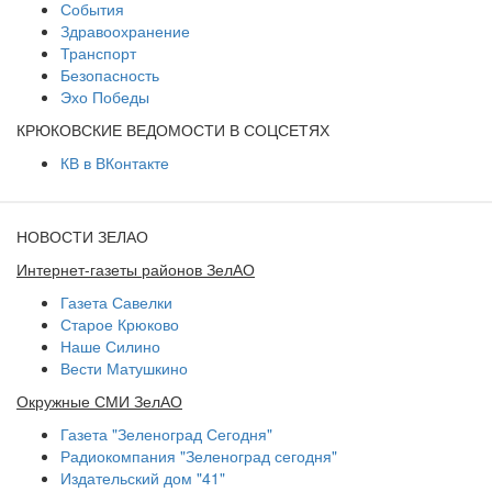
События
Здравоохранение
Транспорт
Безопасность
Эхо Победы
КРЮКОВСКИЕ ВЕДОМОСТИ В СОЦСЕТЯХ
КВ в ВКонтакте
НОВОСТИ ЗЕЛАО
Интернет-газеты районов ЗелАО
Газета Савелки
Старое Крюково
Наше Силино
Вести Матушкино
Окружные СМИ ЗелАО
Газета "Зеленоград Сегодня"
Радиокомпания "Зеленоград сегодня"
Издательский дом "41"