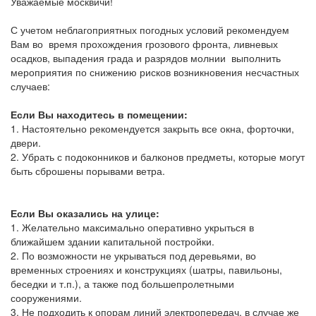
Уважаемые москвичи!
С учетом неблагоприятных погодных условий рекомендуем
Вам во время прохождения грозового фронта, ливневых
осадков, выпадения града и разрядов молнии выполнить
мероприятия по снижению рисков возникновения несчастных
случаев:
Если Вы находитесь в помещении:
1. Настоятельно рекомендуется закрыть все окна, форточки,
двери.
2. Убрать с подоконников и балконов предметы, которые могут
быть сброшены порывами ветра.
Если Вы оказались на улице:
1. Желательно максимально оперативно укрыться в
ближайшем здании капитальной постройки.
2. По возможности не укрываться под деревьями, во
временных строениях и конструкциях (шатры, павильоны,
беседки и т.п.), а также под большепролетными
сооружениями.
3. Не подходить к опорам линий электропередач, в случае же