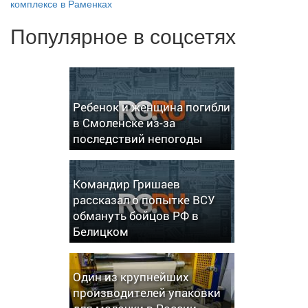
комплексе в Раменках
Популярное в соцсетях
Ребенок и женщина погибли
в Смоленске из-за
последствий непогоды
Командир Гришаев
рассказал о попытке ВСУ
обмануть бойцов РФ в
Белицком
Один из крупнейших
производителей упаковки