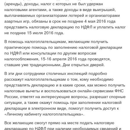
(аренды), доходы, налог с которых не был удержан
налоговыми агентами, а также доходы в виде выигрышей,
выплачиваемых организаторами лотерей и организаторами
азартных игр, обязаны в срок не позднее 4 мая 2016 года
представить налоговую декларацию по НДФЛ и уплатить налог
не позднее 15 июля 2016 года.
В помощь налогоплательщикам, желающим получить
практическую помощь по заполнению налоговой декларации
по НДФЛ или консультации по другим вопросам
налогообложения, 15-16 апреля 2016 года проводятся,
ставшие уже традиционными, Дни открытых дверей.
В эти дни сотрудники столичных инспекций подробно
расскажут налогоплательщикам о том, кому необходимо
представлять декларацию и в какие сроки, как можно получить
налоговые вычеты и воспользоваться онлайн-сервисами ФНС
России, ответят на интересующие вопросы, разрешат спорные
ситуации, а также окажут помощь при заполнении налоговой
декларации в электронном виде, помогут получить доступ к
«Личному кабинету налогоплательщика».
Все желающие смогут прямо на месте подать налоговую
декларацию по НДФЛ при наличии необходимых сведений и