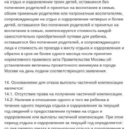
на отдых и оздоровление троих детей, оставшихся без
попечения родителей и принятых на воспитание в семью,
обоим приемным родителям или патронатным воспитателям,
сопровождающим на отдых и оздоровление четверых и более
детей, оставшихся без попечения родителей и принятых на
воспитание в семью, компенсируется стоимость каждой
самостоятельно приобретенной путевки для ребенка,
оставшегося без попечения родителей, и сопровождающего
лица и стоимость их проезда к месту отдыха и оздоровления и
обратно в срок не более одного месяца после принятия
нормативного правового акта Правительства Москвы об
установлении величины прожиточного минимума в городе
Москве на день подачи соответствующего заявления.
14. Основаниями для отказа выплаты частичной компенсации
являются:
14.1. Отсутствие права на получение частичной компенсации.
14.2. Наличие в отношении одного и того же ребенка в
течение одного периода отдыха и оздоровления за текущий
год сведений о предоставлении путевки на отдых и
оздоровление или выплаты частичной компенсации. При этом
период отдыха и оздоровления за текущий год определяется:
со дня первого заезда в организации отдыха и оздоровления в