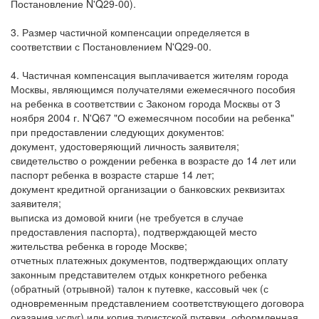
Постановление N'Q29-00).
3. Размер частичной компенсации определяется в
соответствии с Постановлением N'Q29-00.
4. Частичная компенсация выплачивается жителям города
Москвы, являющимся получателями ежемесячного пособия
на ребенка в соответствии с Законом города Москвы от 3
ноября 2004 г. N'Q67 "О ежемесячном пособии на ребенка"
при предоставлении следующих документов:
документ, удостоверяющий личность заявителя;
свидетельство о рождении ребенка в возрасте до 14 лет или
паспорт ребенка в возрасте старше 14 лет;
документ кредитной организации о банковских реквизитах
заявителя;
выписка из домовой книги (не требуется в случае
предоставления паспорта), подтверждающей место
жительства ребенка в городе Москве;
отчетных платежных документов, подтверждающих оплату
законным представителем отдых конкретного ребенка
(обратный (отрывной) талон к путевке, кассовый чек (с
одновременным представлением соответствующего договора
оказания услуг) или копия туристской путевки, оформленная