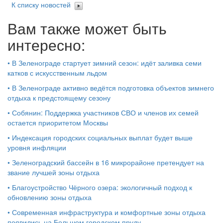
К списку новостей
Вам также может быть
интересно:
•
В Зеленограде стартует зимний сезон: идёт заливка семи
катков с искусственным льдом
•
В Зеленограде активно ведётся подготовка объектов зимнего
отдыха к предстоящему сезону
•
Собянин: Поддержка участников СВО и членов их семей
остается приоритетом Москвы
•
Индексация городских социальных выплат будет выше
уровня инфляции
•
Зеленоградский бассейн в 16 микрорайоне претендует на
звание лучшей зоны отдыха
•
Благоустройство Чёрного озера: экологичный подход к
обновлению зоны отдыха
•
Современная инфраструктура и комфортные зоны отдыха
появились на Большом городском пруду