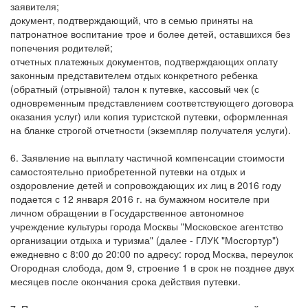
заявителя;
документ, подтверждающий, что в семью приняты на
патронатное воспитание трое и более детей, оставшихся без
попечения родителей;
отчетных платежных документов, подтверждающих оплату
законным представителем отдых конкретного ребенка
(обратный (отрывной) талон к путевке, кассовый чек (с
одновременным представлением соответствующего договора
оказания услуг) или копия туристской путевки, оформленная
на бланке строгой отчетности (экземпляр получателя услуги).
6. Заявление на выплату частичной компенсации стоимости
самостоятельно приобретенной путевки на отдых и
оздоровление детей и сопровождающих их лиц в 2016 году
подается с 12 января 2016 г. на бумажном носителе при
личном обращении в Государственное автономное
учреждение культуры города Москвы "Московское агентство
организации отдыха и туризма" (далее - ГЛУК "Мосгортур")
ежедневно с 8:00 до 20:00 по адресу: город Москва, переулок
Огородная слобода, дом 9, строение 1 в срок не позднее двух
месяцев после окончания срока действия путевки.