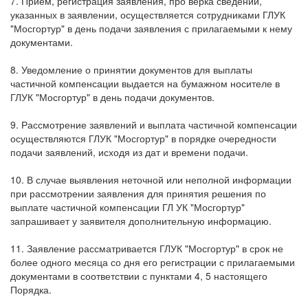
7. Прием, регистрация заявления, про верка сведений,
указанных в заявлении, осуществляется сотрудниками ГЛУК
"Мосгортур" в день подачи заявления с прилагаемыми к нему
документами.
8. Уведомление о принятии документов для выплаты
частичной компенсации выдается на бумажном носителе в
ГЛУК "Мосгортур" в день подачи документов.
9. Рассмотрение заявлений и выплата частичной компенсации
осуществляются ГЛУК "Мосгортур" в порядке очередности
подачи заявлений, исходя из дат и времени подачи.
10. В случае выявления неточной или неполной информации
при рассмотрении заявления для принятия решения по
выплате частичной компенсации ГЛ УК "Мосгортур"
запрашивает у заявителя дополнительную информацию.
11. Заявление рассматривается ГЛУК "Мосгортур" в срок не
более одного месяца со дня его регистрации с прилагаемыми
документами в соответствии с пунктами 4, 5 настоящего
Порядка.