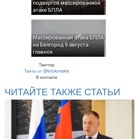
подвергся массированной
атаке БПЛА
Массированная атака БПЛА
на Белгород 9 августа:
главное
Твиттер
Твиты от @kriukovskie
В контакте
ЧИТАЙТЕ ТАКЖЕ СТАТЬИ