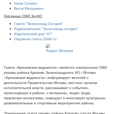
Наше Силино
Вести Матушкино
Окружные СМИ ЗелАО
Газета "Зеленоград Сегодня"
Радиокомпания "Зеленоград сегодня"
Издательский дом "41"
Окружная газета Zelao.ru
Газета «Крюковские ведомости» является электронным СМИ
управы района Крюково Зеленоградского АО г.Москвы.
«Крюковские ведомости» информирует жителей о
деятельности Правительства Москвы, местных органов
исполнительной власти, рассказывает о событиях,
происходящих в районе, о ветеранах, людях труда,
творческих коллективах, освещает и анонсирует культурные,
развлекательные и спортивные мероприятия района.
Электронная газета управы района Крюково города Москвы