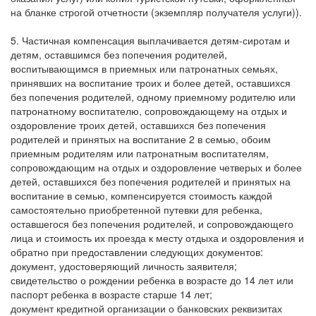
на бланке строгой отчетности (экземпляр получателя услуги)).
5. Частичная компенсация выплачивается детям-сиротам и
детям, оставшимся без попечения родителей,
воспитывающимся в приемных или патронатных семьях,
принявших на воспитание троих и более детей, оставшихся
без попечения родителей, одному приемному родителю или
патронатному воспитателю, сопровождающему на отдых и
оздоровление троих детей, оставшихся без попечения
родителей и принятых на воспитание 2 в семью, обоим
приемным родителям или патронатным воспитателям,
сопровождающим на отдых и оздоровление четверых и более
детей, оставшихся без попечения родителей и принятых на
воспитание в семью, компенсируется стоимость каждой
самостоятельно приобретенной путевки для ребенка,
оставшегося без попечения родителей, и сопровождающего
лица и стоимость их проезда к месту отдыха и оздоровления и
обратно при предоставлении следующих документов:
документ, удостоверяющий личность заявителя;
свидетельство о рождении ребенка в возрасте до 14 лет или
паспорт ребенка в возрасте старше 14 лет;
документ кредитной организации о банковских реквизитах