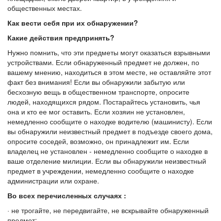
общественных местах.
Как вести себя при их обнаружении?
Какие действия предпринять?
Нужно помнить, что эти предметы могут оказаться взрывными
устройствами. Если обнаруженный предмет не должен, по
вашему мнению, находиться в этом месте, не оставляйте этот
факт без внимания! Если вы обнаружили забытую или
бесхозную вещь в общественном транспорте, опросите
людей, находящихся рядом. Постарайтесь установить, чья
она и кто ее мог оставить. Если хозяин не установлен,
немедленно сообщите о находке водителю (машинисту). Если
вы обнаружили неизвестный предмет в подъезде своего дома,
опросите соседей, возможно, он принадлежит им. Если
владелец не установлен - немедленно сообщите о находке в
ваше отделение милиции. Если вы обнаружили неизвестный
предмет в учреждении, немедленно сообщите о находке
администрации или охране.
Во всех перечисленных случаях :
· не трогайте, не передвигайте, не вскрывайте обнаруженный
предмет;