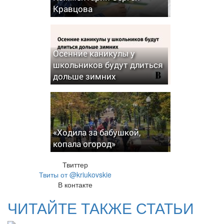
Кравцова
Осенние каникулы у
школьников будут длиться
дольше зимних
«Ходила за бабушкой,
копала огород»
Твиттер
Твиты от @kriukovskie
В контакте
ЧИТАЙТЕ ТАКЖЕ СТАТЬИ