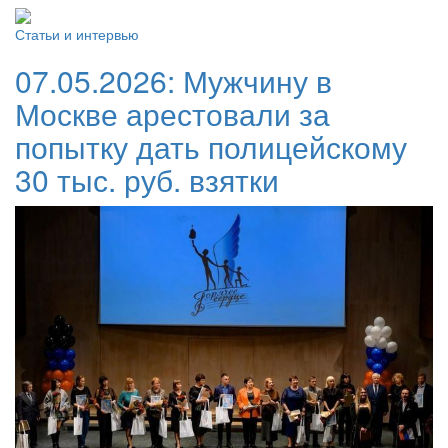
Статьи и интервью
07.05.2026:
Мужчину в
Москве арестовали за
попытку дать полицейскому
30 тыс. руб. взятки