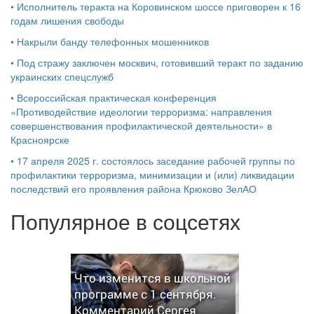
•
Исполнитель теракта на Коровинском шоссе приговорен к 16
годам лишения свободы
•
Накрыли банду телефонных мошенников
•
Под стражу заключен москвич, готовивший теракт по заданию
украинских спецслужб
•
Всероссийская практическая конференция
«Противодействие идеологии терроризма: направления
совершенствования профилактической деятельности» в
Красноярске
•
17 апреля 2025 г. состоялось заседание рабочей группы по
профилактики терроризма, минимизации и (или) ликвидации
последствий его проявления района Крюково ЗелАО
Популярное в соцсетях
Что изменится в школьной
программе с 1 сентября.
Комментарий Сергея