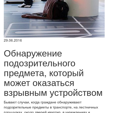
29.06.2016
Обнаружение
подозрительного
предмета, который
может оказаться
взрывным устройством
Бывают случаи, когда граждане обнаруживают
подозрительные предметы в транспорте, на лестничных
площадках, около дверей квартир, в учреждениях и