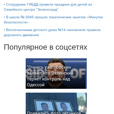
•
Сотрудники ГИБДД провели праздник для детей из
Семейного центра "Зеленоград"
•
В школе № 2045 прошли тематические занятия «Минутки
безопасности»
•
Воспитанникам детского дома №14 напомнили правила
дорожного движения
Популярное в соцсетях
"Очнись уже": Соскин
заявил, что Зеленский
теряет контроль над
Одессой
Появились фото летчиков