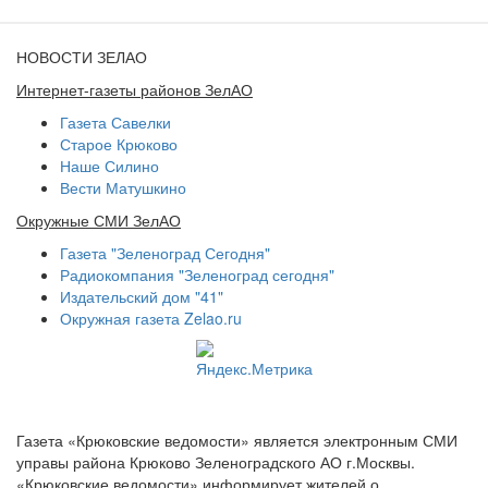
НОВОСТИ ЗЕЛАО
Интернет-газеты районов ЗелАО
Газета Савелки
Старое Крюково
Наше Силино
Вести Матушкино
Окружные СМИ ЗелАО
Газета "Зеленоград Сегодня"
Радиокомпания "Зеленоград сегодня"
Издательский дом "41"
Окружная газета Zelao.ru
Газета «Крюковские ведомости» является электронным СМИ
управы района Крюково Зеленоградского АО г.Москвы.
«Крюковские ведомости» информирует жителей о