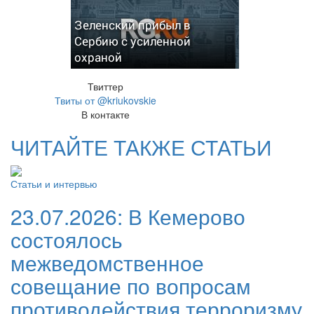
Зеленский прибыл в
Сербию с усиленной
охраной
Твиттер
Твиты от @kriukovskie
В контакте
ЧИТАЙТЕ ТАКЖЕ СТАТЬИ
Статьи и интервью
23.07.2026:
В Кемерово
состоялось
межведомственное
совещание по вопросам
противодействия терроризму