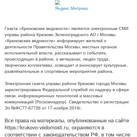
Газета «Крюковские ведомости» является электронным СМИ
управы района Крюково Зеленоградского АО г.Москвы.
«Крюковские ведомости» информирует жителей о
деятельности Правительства Москвы, местных органов
исполнительной власти, рассказывает о событиях,
происходящих в районе, о ветеранах, людях труда,
творческих коллективах, освещает и анонсирует культурные,
развлекательные и спортивные мероприятия района.
Электронная газета управы района Крюково города Москвы
зарегистрирована Федеральной службой по надзору в сфере
связи, информационных технологий и массовых
коммуникаций (Роскомнадзор). Свидетельство о регистрации
Эл №ФС77-67726 от 17 ноября 2016г.
Все права на материалы, опубликованные на сайте
https://krukovo-vedomosti.ru, охраняются в
соответствии с законодательством РФ, в том числе