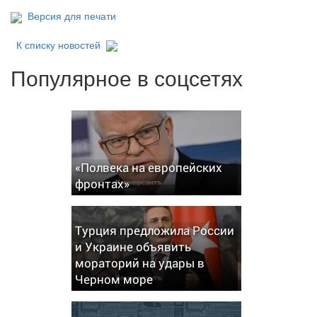
Версия для печати
К списку новостей
Популярное в соцсетях
«Полвека на европейских
фронтах»
Турция предложила России
и Украине объявить
мораторий на удары в
Черном море