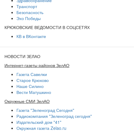
Здравоохранение
Транспорт
Безопасность
Эхо Победы
КРЮКОВСКИЕ ВЕДОМОСТИ В СОЦСЕТЯХ
КВ в ВКонтакте
НОВОСТИ ЗЕЛАО
Интернет-газеты районов ЗелАО
Газета Савелки
Старое Крюково
Наше Силино
Вести Матушкино
Окружные СМИ ЗелАО
Газета "Зеленоград Сегодня"
Радиокомпания "Зеленоград сегодня"
Издательский дом "41"
Окружная газета Zelao.ru