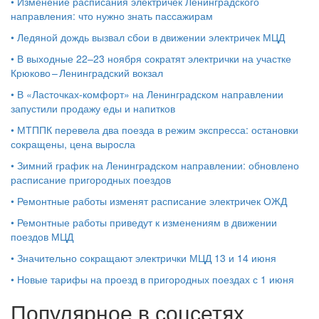
•
Изменение расписания электричек Ленинградского
направления: что нужно знать пассажирам
•
Ледяной дождь вызвал сбои в движении электричек МЦД
•
В выходные 22–23 ноября сократят электрички на участке
Крюково – Ленинградский вокзал
•
В «Ласточках‑комфорт» на Ленинградском направлении
запустили продажу еды и напитков
•
МТППК перевела два поезда в режим экспресса: остановки
сокращены, цена выросла
•
Зимний график на Ленинградском направлении: обновлено
расписание пригородных поездов
•
Ремонтные работы изменят расписание электричек ОЖД
•
Ремонтные работы приведут к изменениям в движении
поездов МЦД
•
Значительно сокращают электрички МЦД 13 и 14 июня
•
Новые тарифы на проезд в пригородных поездах с 1 июня
Популярное в соцсетях