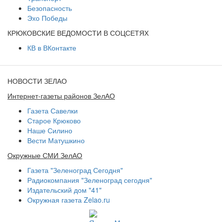
Безопасность
Эхо Победы
КРЮКОВСКИЕ ВЕДОМОСТИ В СОЦСЕТЯХ
КВ в ВКонтакте
НОВОСТИ ЗЕЛАО
Интернет-газеты районов ЗелАО
Газета Савелки
Старое Крюково
Наше Силино
Вести Матушкино
Окружные СМИ ЗелАО
Газета "Зеленоград Сегодня"
Радиокомпания "Зеленоград сегодня"
Издательский дом "41"
Окружная газета Zelao.ru