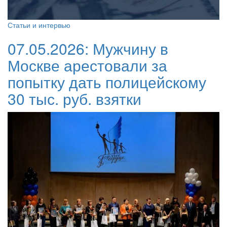
Статьи и интервью
07.05.2026:
Мужчину в
Москве арестовали за
попытку дать полицейскому
30 тыс. руб. взятки