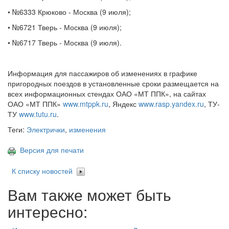
• №6333 Крюково - Москва (9 июля);
• №6721 Тверь - Москва (9 июля);
• №6717 Тверь - Москва (9 июля).
Информация для пассажиров об изменениях в графике
пригородных поездов в установленные сроки размещается на
всех информационных стендах ОАО «МТ ППК», на сайтах
ОАО «МТ ППК»
www.mtppk.ru
, Яндекс
www.rasp.yandex.ru
, ТУ-
ТУ
www.tutu.ru
.
Теги:
Электрички
,
изменения
Версия для печати
К списку новостей
Вам также может быть
интересно: