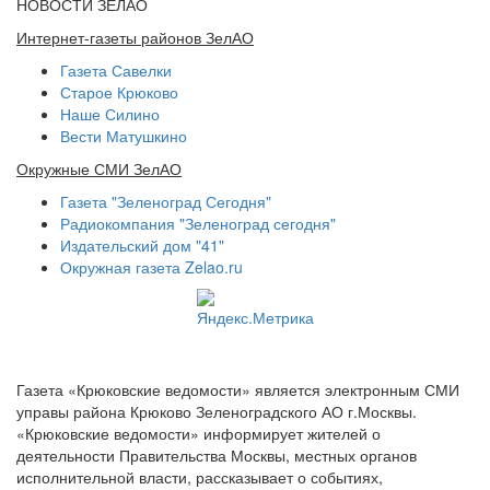
НОВОСТИ ЗЕЛАО
Интернет-газеты районов ЗелАО
Газета Савелки
Старое Крюково
Наше Силино
Вести Матушкино
Окружные СМИ ЗелАО
Газета "Зеленоград Сегодня"
Радиокомпания "Зеленоград сегодня"
Издательский дом "41"
Окружная газета Zelao.ru
Газета «Крюковские ведомости» является электронным СМИ
управы района Крюково Зеленоградского АО г.Москвы.
«Крюковские ведомости» информирует жителей о
деятельности Правительства Москвы, местных органов
исполнительной власти, рассказывает о событиях,