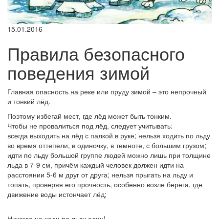
15.01.2016
Правила безопасного
поведения зимой
Главная опасность на реке или пруду зимой – это непрочный
и тонкий лёд.
Поэтому избегай мест, где лёд может быть тонким.
Чтобы не провалиться под лёд, следует учитывать:
всегда выходить на лёд с палкой в руке; нельзя ходить по льду
во время оттепели, в одиночку, в темноте, с большим грузом;
идти по льду большой группе людей можно лишь при толщине
льда в 7-9 см, причём каждый человек должен идти на
расстоянии 5-6 м друг от друга; нельзя прыгать на льду и
топать, проверяя его прочность, особенно возле берега, где
движение воды истончает лёд;
Никогда не ходи по льду один!