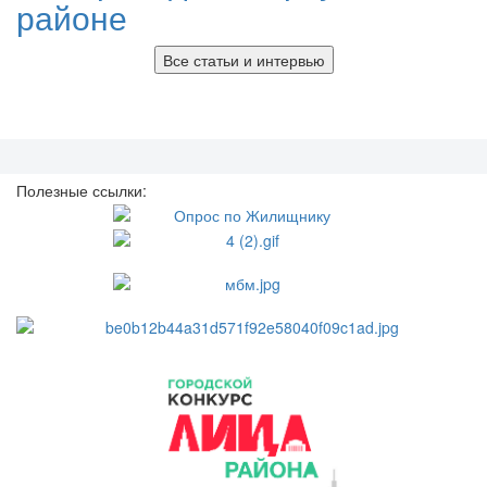
районе
Все статьи и интервью
Полезные ссылки: