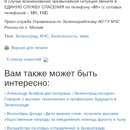
В случае возникновения чрезвычайной ситуации звоните в
ЕДИНУЮ СЛУЖБУ СПАСЕНИЯ по телефону
«01»
(с сотовых
телефонов –
101, 112
)
Пресс-служба Управления по Зеленоградскому АО ГУ МЧС
России по г. Москве
Теги:
Зеленоград
,
МЧС
,
Безопасность
,
зима
Версия для печати
К списку новостей
Вам также может быть
интересно:
•
Александр Асафов дал интервью «Зеленоград сегодня».
Говорим о высоких технологиях и профессиях будущего в
Зеленограде
•
Волонтёры фонда «Дела важнее слов» получили высокие
общественные награды за ежедневную помощь фронту и тылу
•
Волшебство почтовых отправлений: в Зеленограде