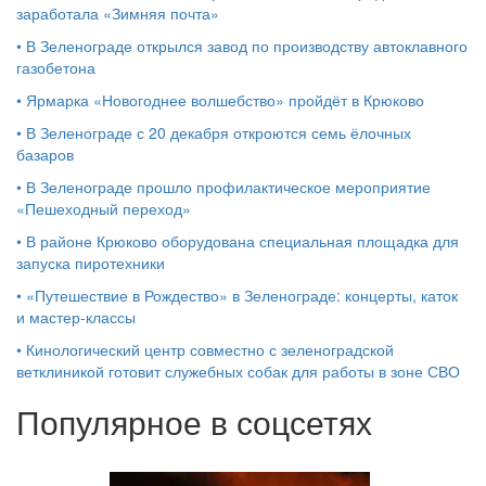
заработала «Зимняя почта»
•
В Зеленограде открылся завод по производству автоклавного
газобетона
•
Ярмарка «Новогоднее волшебство» пройдёт в Крюково
•
В Зеленограде с 20 декабря откроются семь ёлочных
базаров
•
В Зеленограде прошло профилактическое мероприятие
«Пешеходный переход»
•
В районе Крюково оборудована специальная площадка для
запуска пиротехники
•
«Путешествие в Рождество» в Зеленограде: концерты, каток
и мастер‑классы
•
Кинологический центр совместно с зеленоградской
ветклиникой готовит служебных собак для работы в зоне СВО
Популярное в соцсетях