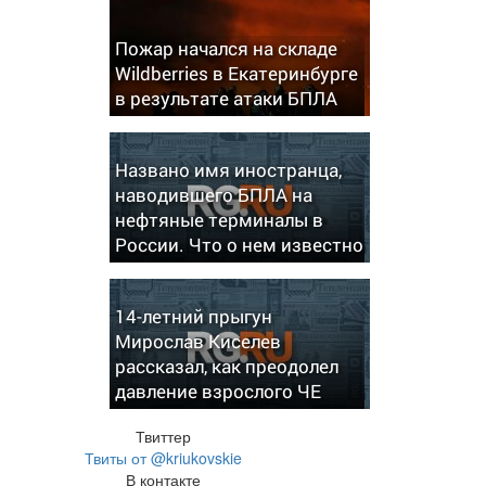
Пожар начался на складе
Wildberries в Екатеринбурге
в результате атаки БПЛА
Названо имя иностранца,
наводившего БПЛА на
нефтяные терминалы в
России. Что о нем известно
14-летний прыгун
Мирослав Киселев
рассказал, как преодолел
давление взрослого ЧЕ
Твиттер
Твиты от @kriukovskie
В контакте