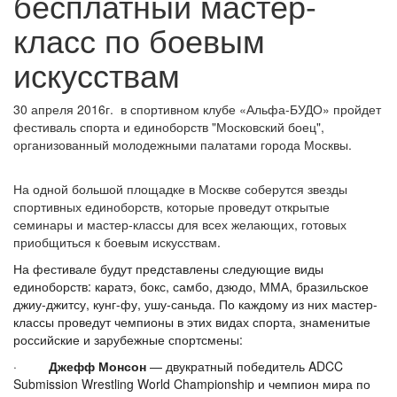
бесплатный мастер-
класс по боевым
искусствам
30 апреля 2016г. в спортивном клубе «Альфа-БУДО» пройдет
фестиваль спорта и единоборств "Московский боец",
организованный молодежными палатами города Москвы.
На одной большой площадке в Москве соберутся звезды
спортивных единоборств, которые проведут открытые
семинары и мастер-классы для всех желающих, готовых
приобщиться к боевым искусствам.
На фестивале будут представлены следующие виды
единоборств: каратэ, бокс, самбо, дзюдо, ММА, бразильское
джиу-джитсу, кунг-фу, ушу-саньда. По каждому из них мастер-
классы проведут чемпионы в этих видах спорта, знаменитые
российские и зарубежные спортсмены:
·
Джефф Монсон
— двукратный победитель ADCC
Submission Wrestling World Championship и чемпион мира по