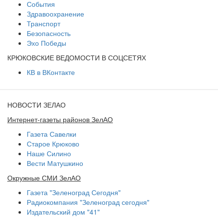
События
Здравоохранение
Транспорт
Безопасность
Эхо Победы
КРЮКОВСКИЕ ВЕДОМОСТИ В СОЦСЕТЯХ
КВ в ВКонтакте
НОВОСТИ ЗЕЛАО
Интернет-газеты районов ЗелАО
Газета Савелки
Старое Крюково
Наше Силино
Вести Матушкино
Окружные СМИ ЗелАО
Газета "Зеленоград Сегодня"
Радиокомпания "Зеленоград сегодня"
Издательский дом "41"