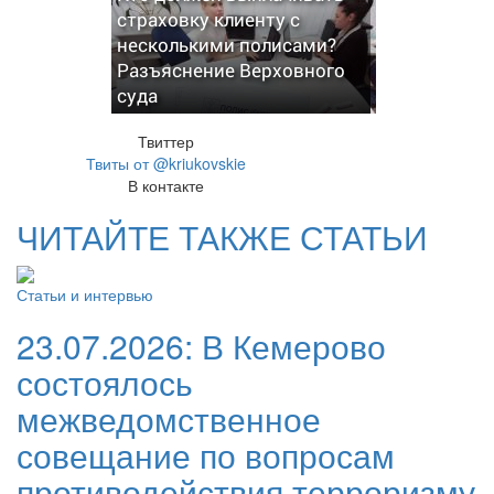
страховку клиенту с
несколькими полисами?
Разъяснение Верховного
суда
Твиттер
Твиты от @kriukovskie
В контакте
ЧИТАЙТЕ ТАКЖЕ СТАТЬИ
Статьи и интервью
23.07.2026:
В Кемерово
состоялось
межведомственное
совещание по вопросам
противодействия терроризму