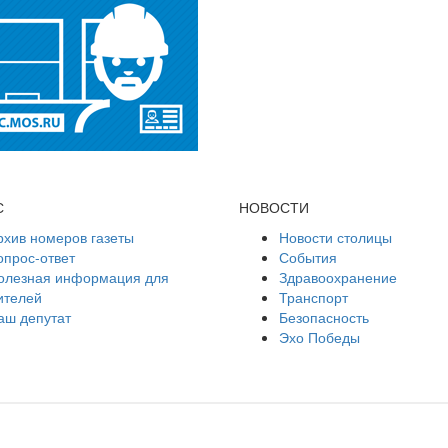
С
НОВОСТИ
рхив номеров газеты
Новости столицы
опрос-ответ
События
олезная информация для
Здравоохранение
ителей
Транспорт
аш депутат
Безопасность
Эхо Победы