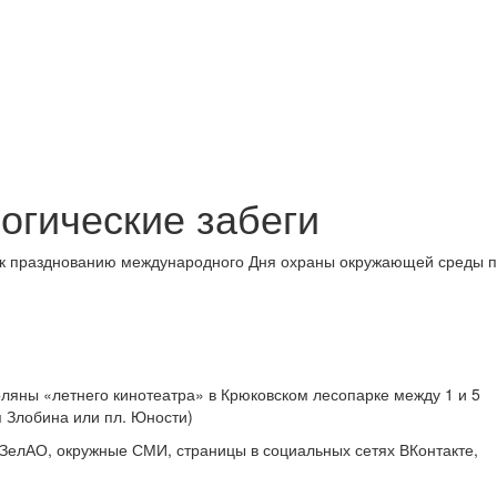
огические забеги
 к празднованию международного Дня охраны окружающей среды 
оляны «летнего кинотеатра» в Крюковском лесопарке между 1 и 5
 Злобина или пл. Юности)
ЗелАО, окружные СМИ, страницы в социальных сетях ВКонтакте,