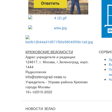
КРЮКОВСКИЕ ВЕДОМОСТИ
СЕРВИ
Адрес учредителя и редакции:
А
124617, г. Москва, г.Зеленоград, корп.
В
1444
П
Редколлегия
ж
info@zelenograd-news.ru
Н
Учредитель - Управа района Крюково
города Москвы
16+ ©2010-2022
НОВОСТИ ЗЕЛАО