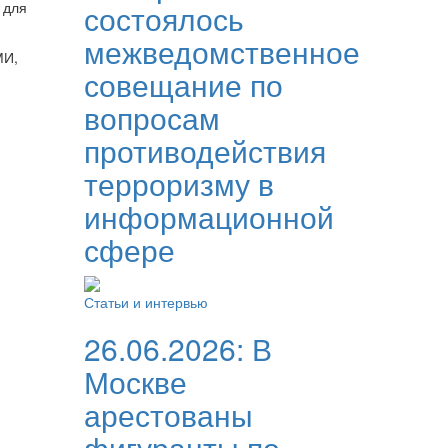
 для
состоялось
межведомственное
МИ,
совещание по
вопросам
противодействия
терроризму в
информационной
сфере
Статьи и интервью
26.06.2026:
В
Москве
арестованы
фигуранты по