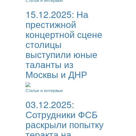
Статьи и интервью
15.12.2025:
На
престижной
концертной сцене
столицы
выступили юные
таланты из
Москвы и ДНР
Статьи и интервью
03.12.2025:
Сотрудники ФСБ
раскрыли попытку
теракта на