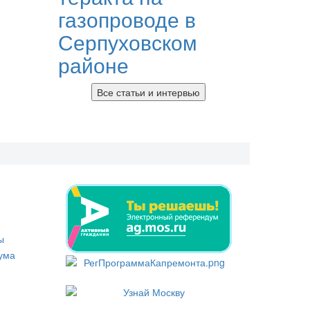
газопроводе в
Серпуховском
районе
Все статьи и интервью