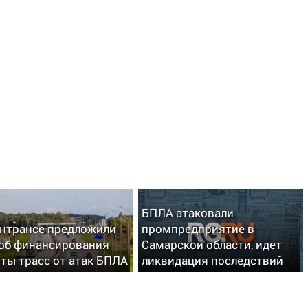
БПЛА атаковали
нтрансе предложили
промпредприятие в
об финансирования
Самарской области, идет
ты трасс от атак БПЛА
ликвидация последствий