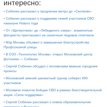
интересно:
•
Собянин рассказал о продлении метро до «Сколково»
•
Собянин рассказал о поддержке семей участников СВО
накануне Нового года
•
От «Щелкунчика» до «Лебединого озера»: знаменитые
фигуристы приглашают на сказочные ледовые спектакли
•
Мэр Москвы объявил о завершении благоустройства
Профсоюзной улицы
•
В ОЭЗ «Технополис Москва» открыт Московский центр
фотоники — Собянин
•
Сергей Собянин обсудил с москвичами важные городские
проекты
•
Московский зимний шахматный турнир соберет 400
участников
•
Москвичи помогли бойцам СВО в рамках благотворительной
акции «Сила поддержки»
•
Сергей Собянин рассказал о новом образовательном
комплексе в Раменках