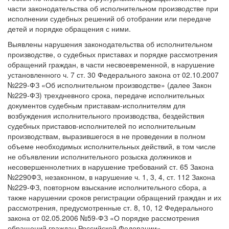
части законодательства об исполнительном производстве при
исполнении судебных решений об отобрании или передаче
детей и порядке обращения с ними.
Выявлены нарушения законодательства об исполнительном
производстве, о судебных приставах и порядке рассмотрения
обращений граждан, в части несвоевременной, в нарушение
установленного ч. 7 ст. 30 Федерального закона от 02.10.2007
№229-ФЗ «Об исполнительном производстве» (далее Закон
№229-ФЗ) трехдневного срока, передаче исполнительных
документов судебным приставам-исполнителям для
возбуждения исполнительного производства, бездействия
судебных приставов-исполнителей по исполнительным
производствам, выразившегося в не проведении в полном
объеме необходимых исполнительных действий, в том числе
не объявлении исполнительного розыска должников и
несовершеннолетних в нарушение требований ст. 65 Закона
№2290ФЗ, незаконном, в нарушение ч. 1, 3, 4, ст. 112 Закона
№229-ФЗ, повторном взыскание исполнительного сбора, а
также нарушении сроков регистрации обращений граждан и их
рассмотрения, предусмотренные ст. 8, 10, 12 Федерального
закона от 02.05.2006 №59-ФЗ «О порядке рассмотрения
обращений граждан Российской Федерации».