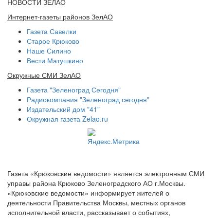
НОВОСТИ ЗЕЛАО
Интернет-газеты районов ЗелАО
Газета Савелки
Старое Крюково
Наше Силино
Вести Матушкино
Окружные СМИ ЗелАО
Газета "Зеленоград Сегодня"
Радиокомпания "Зеленоград сегодня"
Издательский дом "41"
Окружная газета Zelao.ru
Газета «Крюковские ведомости» является электронным СМИ
управы района Крюково Зеленоградского АО г.Москвы.
«Крюковские ведомости» информирует жителей о
деятельности Правительства Москвы, местных органов
исполнительной власти, рассказывает о событиях,