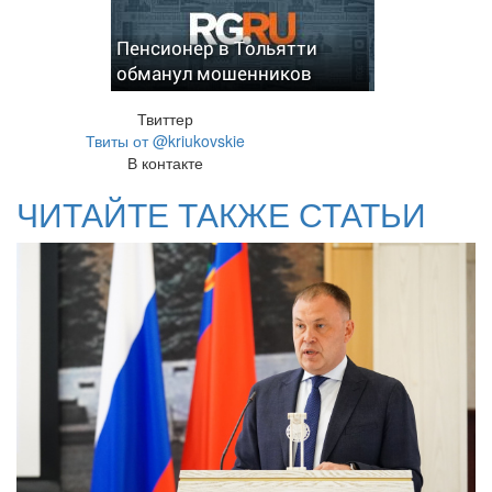
Пенсионер в Тольятти
обманул мошенников
Твиттер
Твиты от @kriukovskie
В контакте
ЧИТАЙТЕ ТАКЖЕ СТАТЬИ