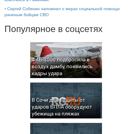
•
Сергей Собянин напомнил о мерах социальной помощи
раненым бойцам СВО
Популярное в соцсетях
ФАБ-3000 подбросила в
воздух дамбу, появились
кадры удара
В Сочи для защиты от
ударов БПЛА оборудуют
убежища на пляжах