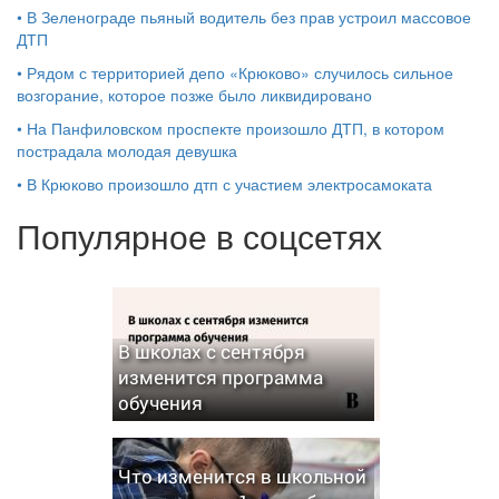
•
В Зеленограде пьяный водитель без прав устроил массовое
ДТП
•
Рядом с территорией депо «Крюково» случилось сильное
возгорание, которое позже было ликвидировано
•
На Панфиловском проспекте произошло ДТП, в котором
пострадала молодая девушка
•
В Крюково произошло дтп с участием электросамоката
Популярное в соцсетях
В школах с сентября
изменится программа
обучения
Что изменится в школьной