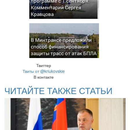
программе с 1 сентября.
Комментарий Сергея
Кравцова
В Минтрансе предложили
способ финансирования
защиты трасс от атак БПЛА
Твиттер
Твиты от @kriukovskie
В контакте
ЧИТАЙТЕ ТАКЖЕ СТАТЬИ