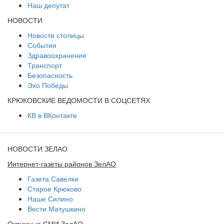
Наш депутат
НОВОСТИ
Новости столицы
События
Здравоохранение
Транспорт
Безопасность
Эхо Победы
КРЮКОВСКИЕ ВЕДОМОСТИ В СОЦСЕТЯХ
КВ в ВКонтакте
НОВОСТИ ЗЕЛАО
Интернет-газеты районов ЗелАО
Газета Савелки
Старое Крюково
Наше Силино
Вести Матушкино
Окружные СМИ ЗелАО