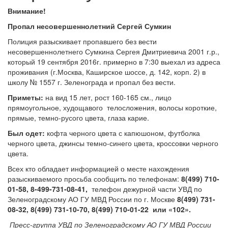
Внимание!
Пропал несовершеннолетний Сергей Сумкин
Полиция разыскивает пропавшего без вести
несовершеннолетнего Сумкина Сергея Дмитриевича 2001 г.р.,
который 19 сентября 2016г. примерно в 7:30 выехал из адреса
проживания (г.Москва, Каширское шоссе, д. 142, корп. 2) в
школу № 1557 г. Зеленограда и пропал без вести.
Приметы:
на вид 15 лет, рост 160-165 см., лицо
прямоугольное, худощавого телосложения, волосы короткие,
прямые, темно-русого цвета, глаза карие.
Был одет:
кофта черного цвета с капюшоном, футболка
черного цвета, джинсы темно-синего цвета, кроссовки черного
цвета.
Всех кто обладает информацией о месте нахождения
разыскиваемого просьба сообщить по телефонам:
8(499) 710-
01-58, 8-499-731-08-41,
телефон дежурной части УВД по
Зеленоградскому АО ГУ МВД России по г. Москве
8(499) 731-
08-32, 8(499) 731-10-70, 8(499) 710-01-22 или «102».
Пресс-группа УВД по Зеленоградскому АО ГУ МВД России