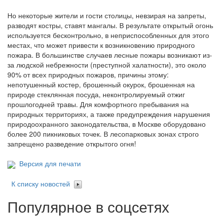
Но некоторые жители и гости столицы, невзирая на запреты,
разводят костры, ставят мангалы. В результате открытый огонь
используется бесконтрольно, в неприспособленных для этого
местах, что может привести к возникновению природного
пожара. В большинстве случаев лесные пожары возникают из-
за людской небрежности (преступной халатности), это около
90% от всех природных пожаров, причины этому:
непотушенный костер, брошенный окурок, брошенная на
природе стеклянная посуда, неконтролируемый отжиг
прошлогодней травы. Для комфортного пребывания на
природных территориях, а также предупреждения нарушения
природоохранного законодательства, в Москве оборудовано
более 200 пикниковых точек. В лесопарковых зонах строго
запрещено разведение открытого огня!
Версия для печати
К списку новостей
Популярное в соцсетях