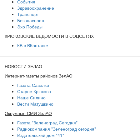
События
Здравоохранение
Транспорт
Безопасность
Эхо Победы
КРЮКОВСКИЕ ВЕДОМОСТИ В СОЦСЕТЯХ
КВ в ВКонтакте
НОВОСТИ ЗЕЛАО
Интернет-газеты районов ЗелАО
Газета Савелки
Старое Крюково
Наше Силино
Вести Матушкино
Окружные СМИ ЗелАО
Газета "Зеленоград Сегодня"
Радиокомпания "Зеленоград сегодня"
Издательский дом "41"