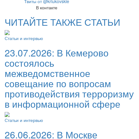
Твиты от @kriukovskie
В контакте
ЧИТАЙТЕ ТАКЖЕ СТАТЬИ
Статьи и интервью
23.07.2026:
В Кемерово
состоялось
межведомственное
совещание по вопросам
противодействия терроризму
в информационной сфере
Статьи и интервью
26.06.2026:
В Москве