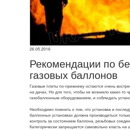
26.05.2016
Рекомендации по б
газовых баллонов
Газовые плиты по-прежнему остаются очень востреб
на дачах. Но для того, чтобы не возникло каких-т
газобаллонным оборудованием, и соблюдать устан
Необходимо помнить о том, что установка и посл
баллонных установках должна производиться толь
контроль за состоянием баллона, резьбовых соедин
Категорически запрещается самовольно класть на ш