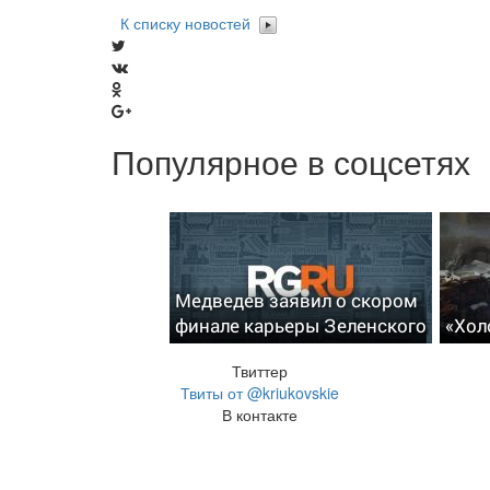
К списку новостей
Популярное в соцсетях
Медведев заявил о скором
финале карьеры Зеленского
«Хол
Твиттер
Твиты от @kriukovskie
В контакте