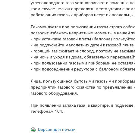
углеводородного газа устанавливают с помощью на
коем случае нельзя определять место утечки с пом
работающих газовых приборов несут их владельцы,
Рекомендуется при пользовании газом строго собл
позволит избежать неприятные моменты в нашей ж
- при установке газовой плиты (баллона) пользуйте
- не подпускайте малолетних детей к газовой плите
- горящий газ сжигает кислород, поэтому не закрыв
- на ночь и уходя из дома, обязательно перекрывайт
- при пользовании газовыми приборами не оставля
- при подсоединении редуктора с баллоном обязат
Лица, пользующиеся бытовыми газовыми приборами,
предприятий газового хозяйства по предъявлению 
газового оборудования.
При появлении запаха газа в квартире, в подъезде
телефонам 104.
Версия для печати