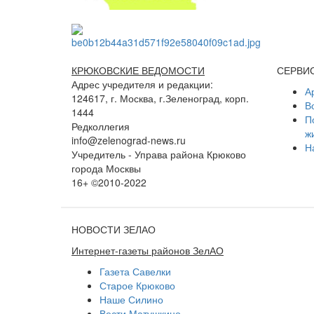
КРЮКОВСКИЕ ВЕДОМОСТИ
СЕРВИ
Адрес учредителя и редакции:
А
124617, г. Москва, г.Зеленоград, корп.
В
1444
П
Редколлегия
ж
info@zelenograd-news.ru
Н
Учредитель - Управа района Крюково
города Москвы
16+ ©2010-2022
НОВОСТИ ЗЕЛАО
Интернет-газеты районов ЗелАО
Газета Савелки
Старое Крюково
Наше Силино
Вести Матушкино