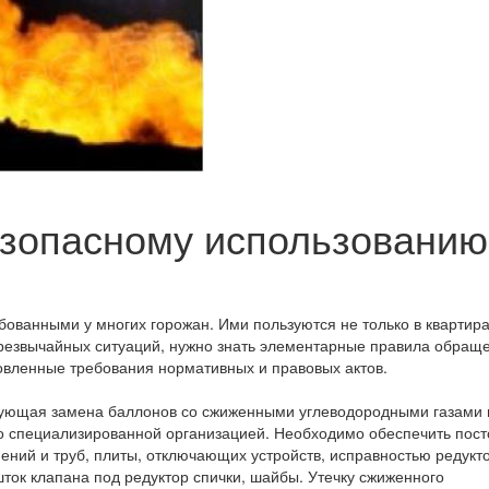
езопасному использованию
ованными у многих горожан. Ими пользуются не только в квартира
о чрезвычайных ситуаций, нужно знать элементарные правила обращ
овленные требования нормативных и правовых актов.
едующая замена баллонов со сжиженными углеводородными газами 
ко специализированной организацией. Необходимо обеспечить пос
ений и труб, плиты, отключающих устройств, исправностью редукт
ток клапана под редуктор спички, шайбы. Утечку сжиженного