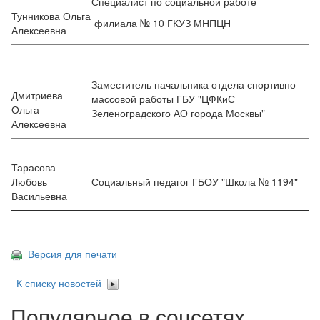
Специалист по социальной работе
Тунникова Ольга
филиала № 10 ГКУЗ МНПЦН
Алексеевна
Заместитель начальника отдела спортивно-
Дмитриева
массовой работы ГБУ "ЦФКиС
Ольга
Зеленоградского АО города Москвы"
Алексеевна
Тарасова
Любовь
Социальный педагог ГБОУ "Школа № 1194"
Васильевна
Версия для печати
К списку новостей
Популярное в соцсетях