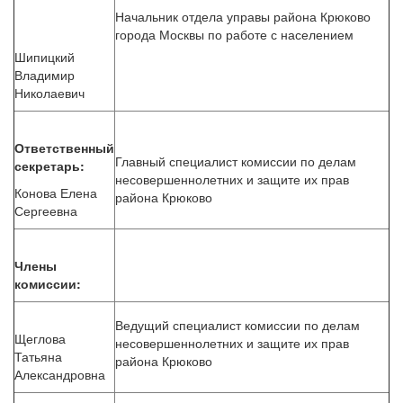
Начальник отдела управы района Крюково
города Москвы по работе с населением
Шипицкий
Владимир
Николаевич
Ответственный
Главный специалист комиссии по делам
секретарь:
несовершеннолетних и защите их прав
Конова Елена
района Крюково
Сергеевна
Члены
комиссии:
Ведущий специалист комиссии по делам
Щеглова
несовершеннолетних и защите их прав
Татьяна
района Крюково
Александровна