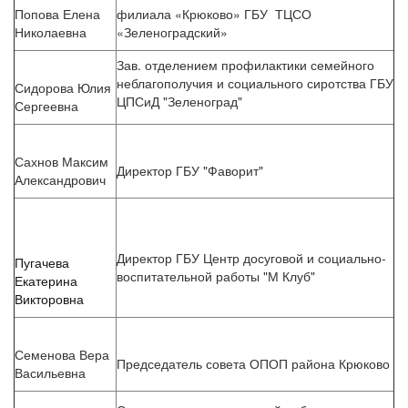
Попова Елена
филиала «Крюково» ГБУ ТЦСО
Николаевна
«Зеленоградский»
Зав. отделением профилактики семейного
неблагополучия и социального сиротства ГБУ
Сидорова Юлия
ЦПСиД "Зеленоград"
Сергеевна
Сахнов Максим
Директор ГБУ "Фаворит"
Александрович
Директор ГБУ Центр досуговой и социально-
Пугачева
воспитательной работы "М Клуб"
Екатерина
Викторовна
Семенова Вера
Председатель совета ОПОП района Крюково
Васильевна