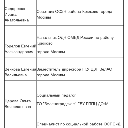
Сидоренко
Советник ОСЗН района Крюково города
Ирина
Москвы
Анатольевна
Начальник ОДН ОМВД России по району
Крюково
Горелов Евгений
Александрович
города Москвы
Венкова Евгения
Заместитель директора ГКУ ЦЗН ЗелАО
Васильевна
города Москвы
Социальный педагог
Царева Ольга
ТО "Зеленоградское" ГБУ ГППЦ ДОгМ
Вячеславовна
Специалист по социальной работе ОСПСиД