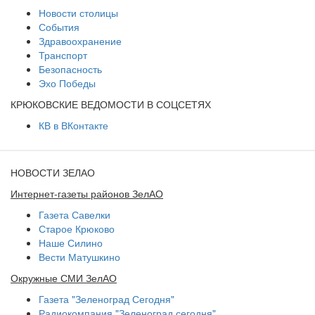
Новости столицы
События
Здравоохранение
Транспорт
Безопасность
Эхо Победы
КРЮКОВСКИЕ ВЕДОМОСТИ В СОЦСЕТЯХ
КВ в ВКонтакте
НОВОСТИ ЗЕЛАО
Интернет-газеты районов ЗелАО
Газета Савелки
Старое Крюково
Наше Силино
Вести Матушкино
Окружные СМИ ЗелАО
Газета "Зеленоград Сегодня"
Радиокомпания "Зеленоград сегодня"