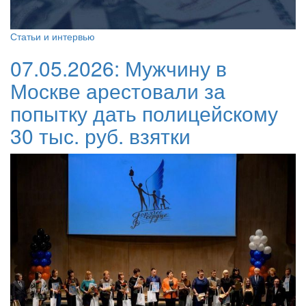
Статьи и интервью
07.05.2026:
Мужчину в
Москве арестовали за
попытку дать полицейскому
30 тыс. руб. взятки