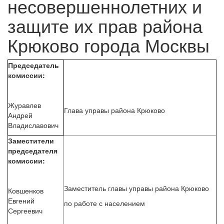
несовершеннолетних и
защите их прав района
Крюково города Москвы
Председатель
комиссии:
Журавлев
Глава управы района Крюково
Андрей
Владиславович
Заместители
председателя
комиссии:
Заместитель главы управы района Крюково
Ковшенков
Евгений
по работе с населением
Сергеевич