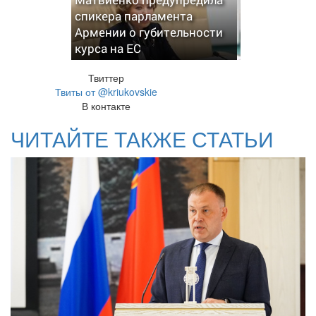
спикера парламента
Армении о губительности
курса на ЕС
Твиттер
Твиты от @kriukovskie
В контакте
ЧИТАЙТЕ ТАКЖЕ СТАТЬИ