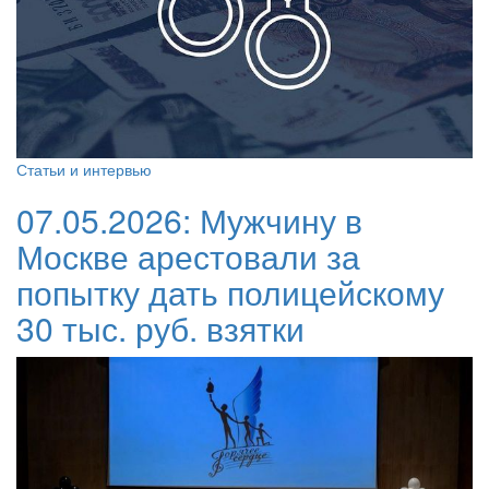
Статьи и интервью
07.05.2026:
Мужчину в
Москве арестовали за
попытку дать полицейскому
30 тыс. руб. взятки