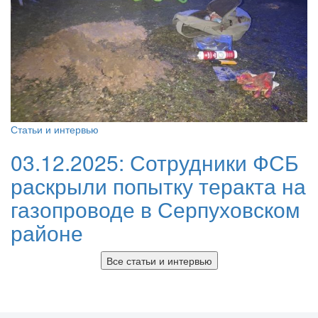
Статьи и интервью
03.12.2025:
Сотрудники ФСБ
раскрыли попытку теракта на
газопроводе в Серпуховском
районе
Все статьи и интервью