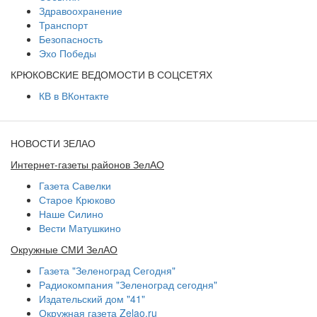
Здравоохранение
Транспорт
Безопасность
Эхо Победы
КРЮКОВСКИЕ ВЕДОМОСТИ В СОЦСЕТЯХ
КВ в ВКонтакте
НОВОСТИ ЗЕЛАО
Интернет-газеты районов ЗелАО
Газета Савелки
Старое Крюково
Наше Силино
Вести Матушкино
Окружные СМИ ЗелАО
Газета "Зеленоград Сегодня"
Радиокомпания "Зеленоград сегодня"
Издательский дом "41"
Окружная газета Zelao.ru