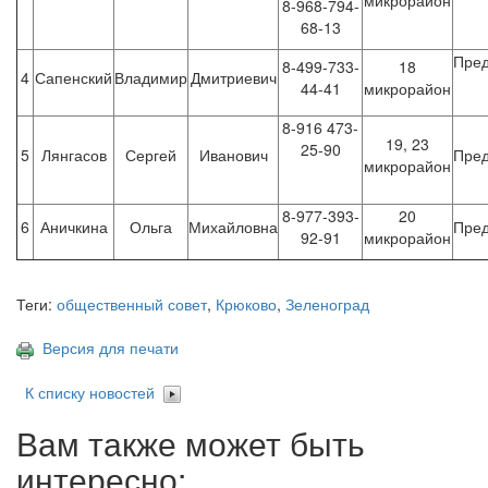
микрорайон
8-968-794-
68-13
Пред
8-499-733-
18
4
Сапенский
Владимир
Дмитриевич
44-41
микрорайон
8-916 473-
19, 23
25-90
5
Лянгасов
Сергей
Иванович
Пред
микрорайон
8-977-393-
20
6
Аничкина
Ольга
Михайловна
Пред
92-91
микрорайон
Теги:
общественный совет
,
Крюково
,
Зеленоград
Версия для печати
К списку новостей
Вам также может быть
интересно: