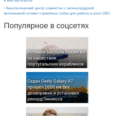
и мастер‑классы
•
Кинологический центр совместно с зеленоградской
ветклиникой готовит служебных собак для работы в зоне СВО
Популярное в соцсетях
Испания закрыла пляжи из-
за нашествия
португальских корабликов
Седан Geely Galaxy A7
прошел 2600 км без
дозаправки и установил
рекорд Гиннесса
Матвиенко предупредила