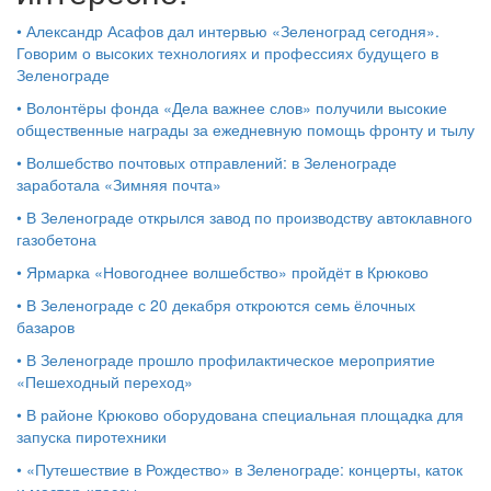
•
Александр Асафов дал интервью «Зеленоград сегодня».
Говорим о высоких технологиях и профессиях будущего в
Зеленограде
•
Волонтёры фонда «Дела важнее слов» получили высокие
общественные награды за ежедневную помощь фронту и тылу
•
Волшебство почтовых отправлений: в Зеленограде
заработала «Зимняя почта»
•
В Зеленограде открылся завод по производству автоклавного
газобетона
•
Ярмарка «Новогоднее волшебство» пройдёт в Крюково
•
В Зеленограде с 20 декабря откроются семь ёлочных
базаров
•
В Зеленограде прошло профилактическое мероприятие
«Пешеходный переход»
•
В районе Крюково оборудована специальная площадка для
запуска пиротехники
•
«Путешествие в Рождество» в Зеленограде: концерты, каток