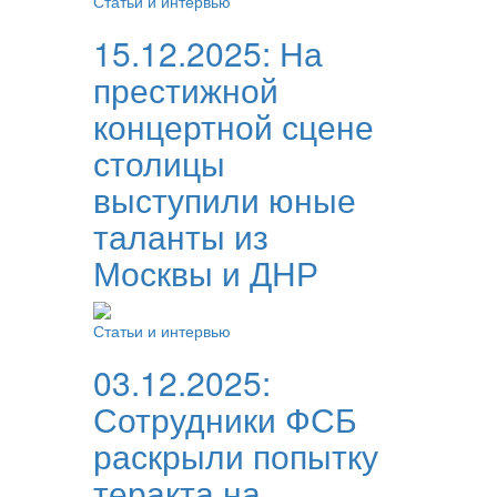
Статьи и интервью
15.12.2025:
На
престижной
концертной сцене
столицы
выступили юные
таланты из
Москвы и ДНР
Статьи и интервью
03.12.2025:
Сотрудники ФСБ
раскрыли попытку
теракта на