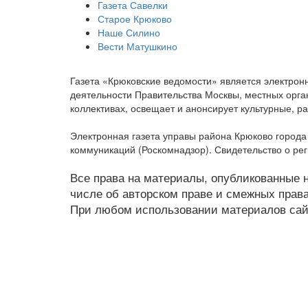
Газета Савелки
Старое Крюково
Наше Силино
Вести Матушкино
Газета «Крюковские ведомости» является электро
деятельности Правительства Москвы, местных орган
коллективах, освещает и анонсирует культурные, 
Электронная газета управы района Крюково город
коммуникаций (Роскомнадзор). Свидетельство о ре
Все права на материалы, опубликованные на
числе об авторском праве и смежных права
При любом использовании материалов сайт