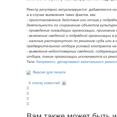
Реестр регулярно актуализируется: добавляются н
а в случае выявления таких фактов, как:
- приостановление действия или отзыв у подряд
деятельности по сохранению объектов культурно
- проведение ликвидации организации, признание
- включение сведений о подрядной организации в
- наличие расторгнутого по решению суда или в
предварительного отбора условий контракта на
- выявления недостоверных сведений, содержащи
отбора, такие организации исключаются из реес
Теги:
Капремонт
,
департамент капитального ремон
Версия для печати
К списку новостей
Вам также может быть и