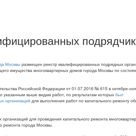
лифицированных подрядчик
ода Москвы
размещен реестр квалифицированных подрядных орган
бщего имущества многоквартирных домов города Москвы по состоя
тельства Российской Федерации от 01.07.2016 № 615 в октябре-но
о указанным выше видам работ, по результатам которых
был
ых организаций
для выполнения работ по капитального ремонту о
х организаций для проведения капитального ремонта многокварти
о ремонта города Москвы.