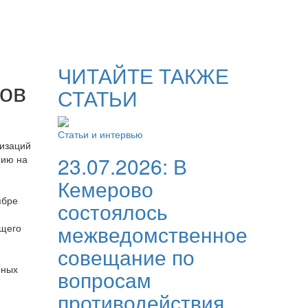
ЧИТАЙТЕ ТАКЖЕ
ов
СТАТЬИ
Статьи и интервью
изаций
23.07.2026:
В
нию на
Кемерово
ябре
состоялось
межведомственное
бщего
совещание по
рных
вопросам
противодействия