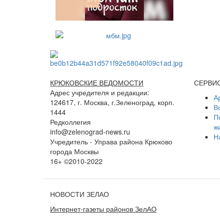
КРЮКОВСКИЕ ВЕДОМОСТИ
СЕРВИ
Адрес учредителя и редакции:
А
124617, г. Москва, г.Зеленоград, корп.
В
1444
П
Редколлегия
ж
info@zelenograd-news.ru
Н
Учредитель - Управа района Крюково
города Москвы
16+ ©2010-2022
НОВОСТИ ЗЕЛАО
Интернет-газеты районов ЗелАО