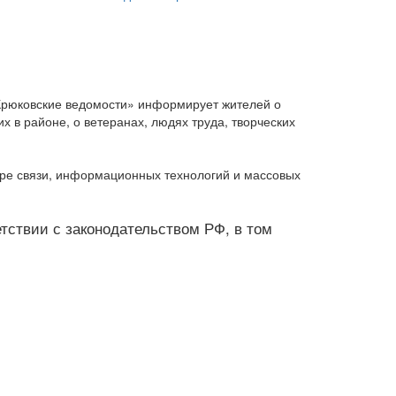
Крюковские ведомости» информирует жителей о
 в районе, о ветеранах, людях труда, творческих
ере связи, информационных технологий и массовых
ветствии с законодательством РФ, в том