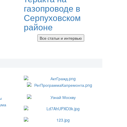
газопроводе в
Серпуховском
районе
Все статьи и интервью