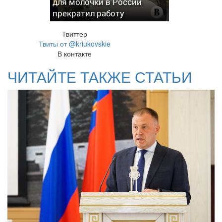
для молочки в России
прекратил работу
Твиттер
Твиты от @kriukovskie
В контакте
ЧИТАЙТЕ ТАКЖЕ СТАТЬИ