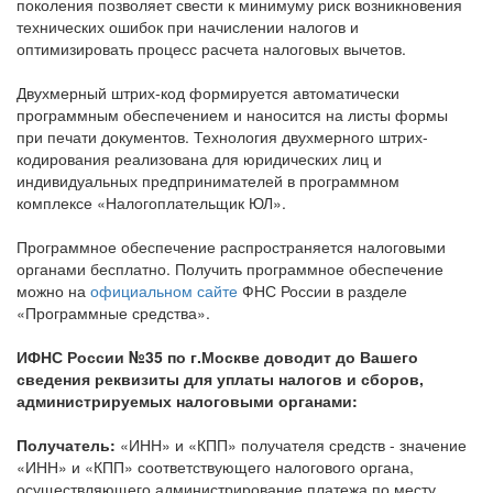
поколения позволяет свести к минимуму риск возникновения
технических ошибок при начислении налогов и
оптимизировать процесс расчета налоговых вычетов.
Двухмерный штрих-код формируется автоматически
программным обеспечением и наносится на листы формы
при печати документов. Технология двухмерного штрих-
кодирования реализована для юридических лиц и
индивидуальных предпринимателей в программном
комплексе «Налогоплательщик ЮЛ».
Программное обеспечение распространяется налоговыми
органами бесплатно. Получить программное обеспечение
можно на
официальном сайте
ФНС России в разделе
«Программные средства».
ИФНС России №35 по г.Москве доводит до Вашего
сведения реквизиты для уплаты налогов и сборов,
администрируемых налоговыми органами:
Получатель:
«ИНН» и «КПП» получателя средств - значение
«ИНН» и «КПП» соответствующего налогового органа,
осуществляющего администрирование платежа по месту