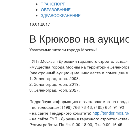
ТРАНСПОРТ
ОБРАЗОВАНИЕ
ЗДРАВООХРАНЕНИЕ
16.01.2017
В Крюково на аукц
Уважаемые жители города Москвы!
ГУП г.Москвы «Дирекция гаражного строительства»
имущества города Москвы на территории Зеленогра
(электронный аукцион) машиноместа и помещения
1. Зеленоград, корп. 2008.
2. Зеленоград, корп. 2019.
3. Зеленоград, корп. 2027.
Подробную информацию о выставляемых на продаж
- по телефонам: (499) 766-73-43, (495) 651-91-92
- на сайте Тендерного комитета:
http://tender.mos.ru
- на сайте ГУП «Дирекция гаражного строительства
Режим работы: Пн-Чт: 9:00-18:00; Пт.: 9:00-16:45.