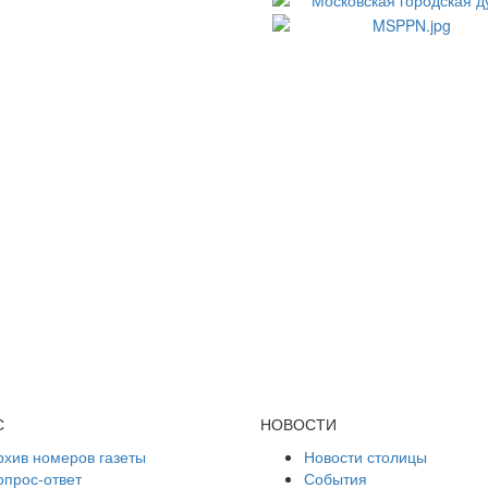
С
НОВОСТИ
рхив номеров газеты
Новости столицы
опрос-ответ
События