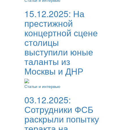
Статьи и интервью
15.12.2025:
На
престижной
концертной сцене
столицы
выступили юные
таланты из
Москвы и ДНР
Статьи и интервью
03.12.2025:
Сотрудники ФСБ
раскрыли попытку
теракта на