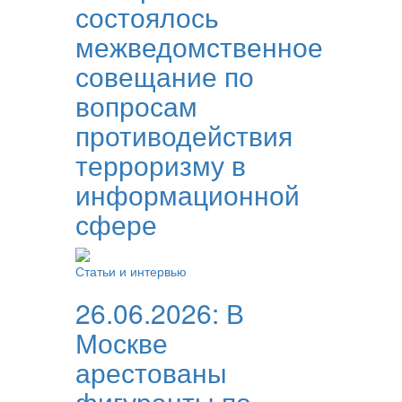
состоялось
межведомственное
совещание по
вопросам
противодействия
терроризму в
информационной
сфере
Статьи и интервью
26.06.2026:
В
Москве
арестованы
фигуранты по