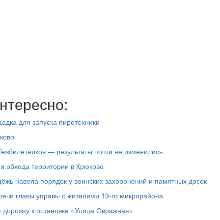
нтересно:
адка для запуска пиротехники
ково
езбилетников — результаты почти не изменились
ги обхода территории в Крюково
дёжь навела порядок у воинских захоронений и памятных досок
речи главы управы с жителями 19‑го микрорайона
 дорожку к остановке «Улица Овражная»