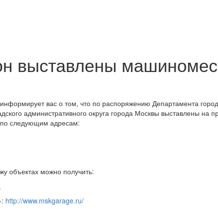
ион выставлены машиномес
 информирует вас о том, что по распоряжению Департамента город
дского административного округа города Москвы выставлены на п
 по следующим адресам:
у объектах можно получить:
/
»:
http://www.mskgarage.ru/