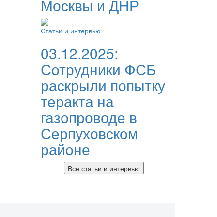
Москвы и ДНР
Статьи и интервью
03.12.2025:
Сотрудники ФСБ
раскрыли попытку
теракта на
газопроводе в
Серпуховском
районе
Все статьи и интервью