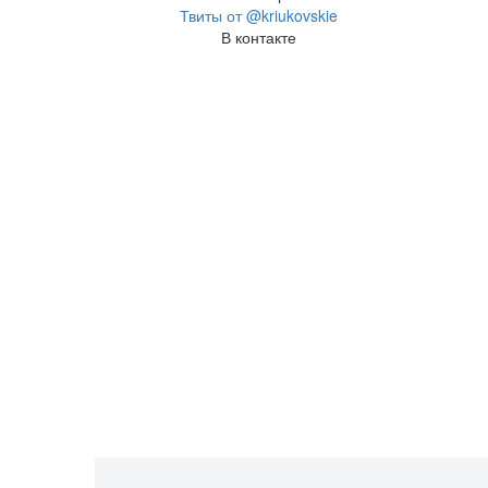
Твиты от @kriukovskie
В контакте