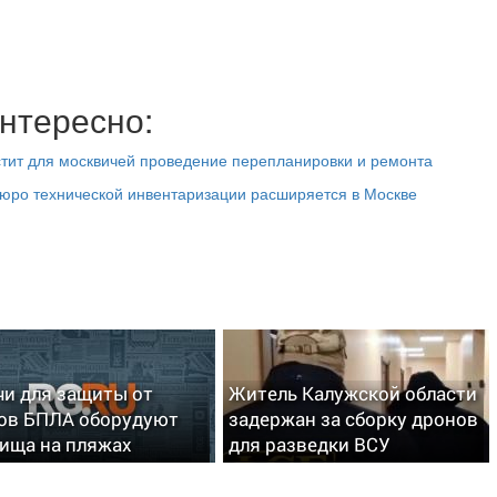
нтересно:
стит для москвичей проведение перепланировки и ремонта
Бюро технической инвентаризации расширяется в Москве
чи для защиты от
Житель Калужской области
ов БПЛА оборудуют
задержан за сборку дронов
ища на пляжах
для разведки ВСУ