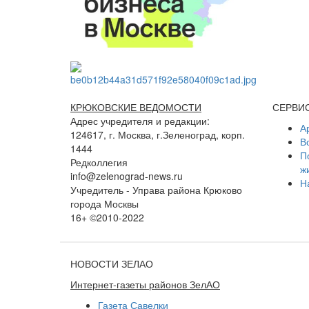
КРЮКОВСКИЕ ВЕДОМОСТИ
СЕРВИ
Адрес учредителя и редакции:
А
124617, г. Москва, г.Зеленоград, корп.
В
1444
П
Редколлегия
ж
info@zelenograd-news.ru
Н
Учредитель - Управа района Крюково
города Москвы
16+ ©2010-2022
НОВОСТИ ЗЕЛАО
Интернет-газеты районов ЗелАО
Газета Савелки