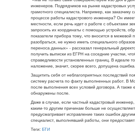
инженеров. Подрядчиков на рынке кадастровых услу
грамотного специалиста. Например, как заказчику 
процессе работы кадастрового инженера? Он имеет
местности, если речь идет о работе с объектами з
запросить их координаты с помощью устройств, обр
показатели прибора тому, что вносится в межевой п
разобраться, не нужно иметь специального образов
переноса данных» - рассказал генеральный директ
получить выписки из ЕГРН на соседние участки, что
справедливости установленных границ. В идеале т
наложение, значит, скорее всего, допущена ошибка
Защитить себя от неблагоприятных последствий по
систему расчета по факту выполненных работ. В М
после выполнения всех условий договора. А также 
обнаружены после.
Даже в случае, если частный кадастровый инженер
каким-то другим причинам больше не осуществляет э
предусматривает исправление таких ошибок другим
специалист, выполнявший работы, они предоставят
Теги:
БТИ