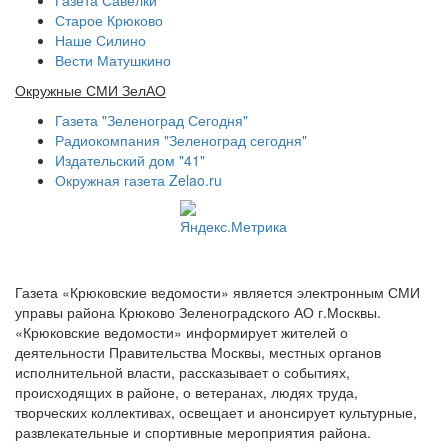
Газета Савелки
Старое Крюково
Наше Силино
Вести Матушкино
Окружные СМИ ЗелАО
Газета "Зеленоград Сегодня"
Радиокомпания "Зеленоград сегодня"
Издательский дом "41"
Окружная газета Zelao.ru
Газета «Крюковские ведомости» является электронным СМИ
управы района Крюково Зеленоградского АО г.Москвы.
«Крюковские ведомости» информирует жителей о
деятельности Правительства Москвы, местных органов
исполнительной власти, рассказывает о событиях,
происходящих в районе, о ветеранах, людях труда,
творческих коллективах, освещает и анонсирует культурные,
развлекательные и спортивные мероприятия района.