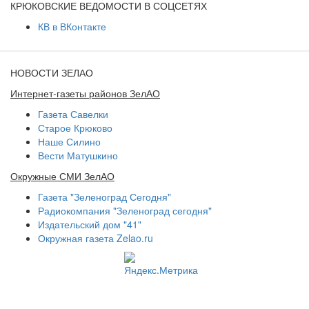
КРЮКОВСКИЕ ВЕДОМОСТИ В СОЦСЕТЯХ
КВ в ВКонтакте
НОВОСТИ ЗЕЛАО
Интернет-газеты районов ЗелАО
Газета Савелки
Старое Крюково
Наше Силино
Вести Матушкино
Окружные СМИ ЗелАО
Газета "Зеленоград Сегодня"
Радиокомпания "Зеленоград сегодня"
Издательский дом "41"
Окружная газета Zelao.ru