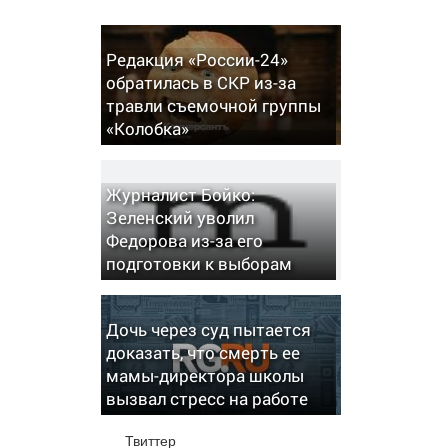
Редакция «России-24»
обратилась в СКР из-за
травли съемочной группы
«Колобка»
Журналист Бойко:
Зеленский уволил
Федорова из-за его
подготовки к выборам
Дочь через суд пытается
доказать, что смерть ее
мамы-директора школы
вызвал стресс на работе
Твиттер