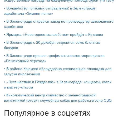
•
Волшебство почтовых отправлений: в Зеленограде
заработала «Зимняя почта»
•
В Зеленограде открылся завод по производству автоклавного
газобетона
•
Ярмарка «Новогоднее волшебство» пройдёт в Крюково
•
В Зеленограде с 20 декабря откроются семь ёлочных
базаров
•
В Зеленограде прошло профилактическое мероприятие
«Пешеходный переход»
•
В районе Крюково оборудована специальная площадка для
запуска пиротехники
•
«Путешествие в Рождество» в Зеленограде: концерты, каток
и мастер‑классы
•
Кинологический центр совместно с зеленоградской
ветклиникой готовит служебных собак для работы в зоне СВО
Популярное в соцсетях