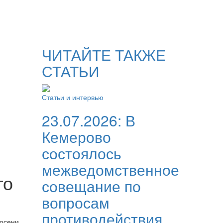
ЧИТАЙТЕ ТАКЖЕ
СТАТЬИ
Статьи и интервью
23.07.2026:
В
Кемерово
состоялось
межведомственное
го
совещание по
вопросам
противодействия
осени,