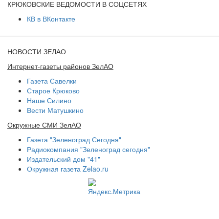
КРЮКОВСКИЕ ВЕДОМОСТИ В СОЦСЕТЯХ
КВ в ВКонтакте
НОВОСТИ ЗЕЛАО
Интернет-газеты районов ЗелАО
Газета Савелки
Старое Крюково
Наше Силино
Вести Матушкино
Окружные СМИ ЗелАО
Газета "Зеленоград Сегодня"
Радиокомпания "Зеленоград сегодня"
Издательский дом "41"
Окружная газета Zelao.ru