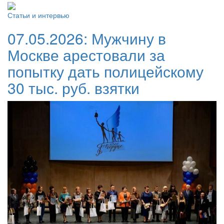
Статьи и интервью
07.05.2026:
Мужчину в
Москве арестовали за
попытку дать полицейскому
30 тыс. руб. взятки