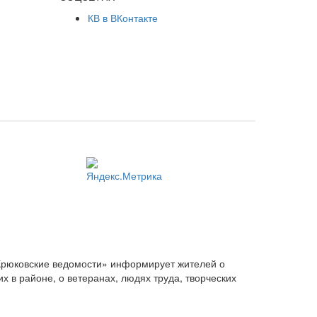
КВ в ВКонтакте
Крюковские ведомости» информирует жителей о
 в районе, о ветеранах, людях труда, творческих