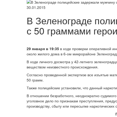
30.01.2015
В Зеленограде поли
с 50 граммами геро
29 января в 19:35
в ходе проверки оперативной ин
около жилого дома в 6-ом микрорайоне Зеленоград
В ходе личного досмотра у 42-летнего зеленоград
веществом неизвестного происхождения.
Согласно проведенной экспертизе все изъятые мат
50 грамм.
Также полицейские установили, что данный наркот
В отношении безработного, неоднократно судимог
уголовное дело по признакам преступления, предус
производству, сбыту или пересылке наркотических с