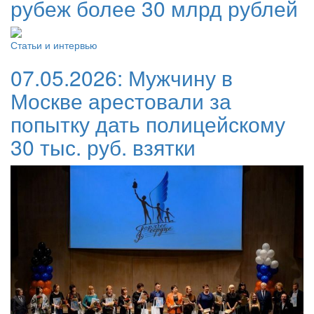
рубеж более 30 млрд рублей
Статьи и интервью
07.05.2026:
Мужчину в
Москве арестовали за
попытку дать полицейскому
30 тыс. руб. взятки