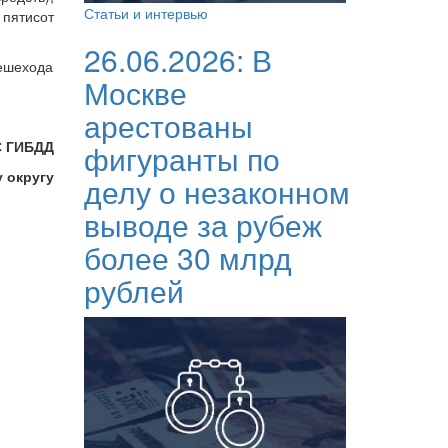
Статьи и интервью
 пятисот
26.06.2026:
В
пешехода
Москве
арестованы
С ГИБДД
фигуранты по
 округу
делу о незаконном
выводе за рубеж
более 30 млрд
рублей