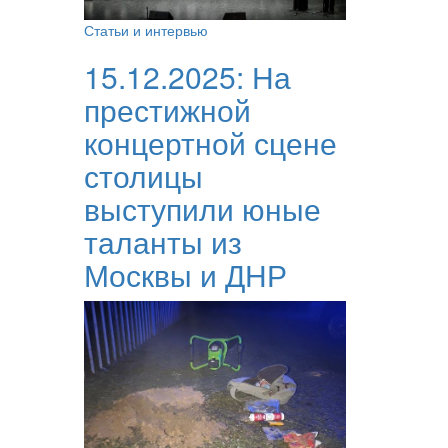
Статьи и интервью
15.12.2025:
На
престижной
концертной сцене
столицы
выступили юные
таланты из
Москвы и ДНР