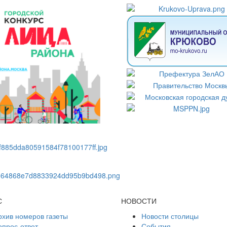
С
НОВОСТИ
рхив номеров газеты
Новости столицы
опрос-ответ
События