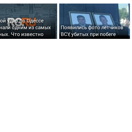
ой удар по Одессе
нали одним из самых
Появились фото летчиков
ых. Что известно
ВСУ, убитых при побеге