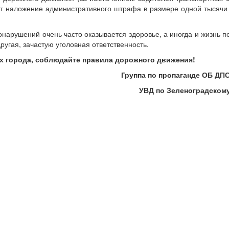
т наложение административного штрафа в размере одной тысячи
вонарушений очень часто оказывается здоровье, а иногда и жизнь 
другая, зачастую уголовная ответственность.
х города, соблюдайте правила дорожного движения!
Группа по пропаганде ОБ ДП
УВД по Зеленоградскому