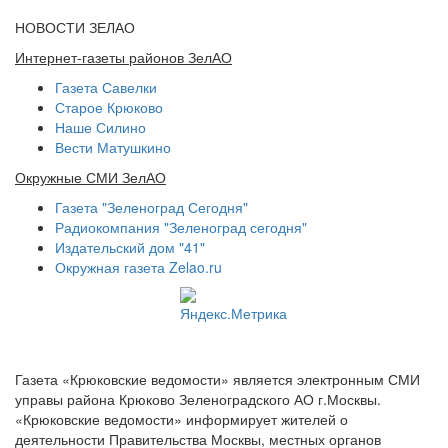
НОВОСТИ ЗЕЛАО
Интернет-газеты районов ЗелАО
Газета Савелки
Старое Крюково
Наше Силино
Вести Матушкино
Окружные СМИ ЗелАО
Газета "Зеленоград Сегодня"
Радиокомпания "Зеленоград сегодня"
Издательский дом "41"
Окружная газета Zelao.ru
Газета «Крюковские ведомости» является электронным СМИ
управы района Крюково Зеленоградского АО г.Москвы.
«Крюковские ведомости» информирует жителей о
деятельности Правительства Москвы, местных органов