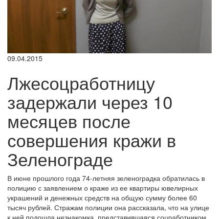
09.04.2015
Лжесоцработницу
задержали через 10
месяцев после
совершения кражи в
Зеленограде
В июне прошлого года 74-летняя зеленоградка обратилась в
полицию с заявлением о краже из ее квартиры ювелирных
украшений и денежных средств на общую сумму более 60
тысяч рублей. Стражам полиции она рассказала, что на улице
к ней подошла незнакомка, представившаяся соцработником,