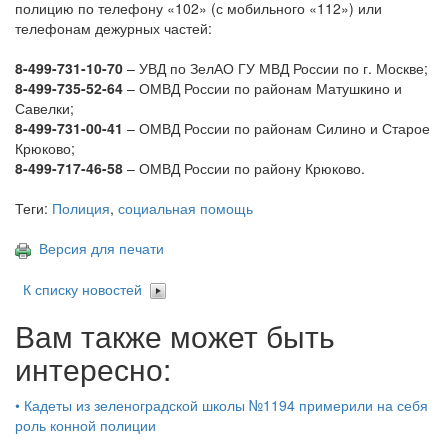
полицию по телефону «102» (с мобильного «112») или
телефонам дежурных частей:
8-499-731-10-70
– УВД по ЗелАО ГУ МВД России по г. Москве;
8-499-735-52-64
– ОМВД России по районам Матушкино и
Савелки;
8-499-731-00-41
– ОМВД России по районам Силино и Старое
Крюково;
8-499-717-46-58
– ОМВД России по району Крюково.
Теги:
Полиция
,
социальная помощь
Версия для печати
К списку новостей
Вам также может быть
интересно:
•
Кадеты из зеленоградской школы №1194 примерили на себя
роль конной полиции