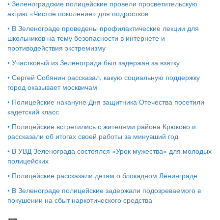
•
Зеленоградские полицейские провели просветительскую
акцию «Чистое поколение» для подростков
•
В Зеленограде проведены профилактические лекции для
школьников на тему безопасности в интернете и
противодействия экстремизму
•
Участковый из Зеленограда был задержан за взятку
•
Сергей Собянин рассказал, какую социальную поддержку
город оказывает москвичам
•
Полицейские накануне Дня защитника Отечества посетили
кадетский класс
•
Полицейские встретились с жителями района Крюково и
рассказали об итогах своей работы за минувший год
•
В УВД Зеленограда состоялся «Урок мужества» для молодых
полицейских
•
Полицейские рассказали детям о блокадном Ленинграде
•
В Зеленограде полицейские задержали подозреваемого в
покушении на сбыт наркотического средства