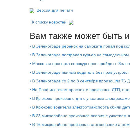
Версия для печати
К списку новостей
Вам также может быть и
•
В Зеленограде ребёнок на самокате попал под кол
•
В Зеленограде пострадал курьер на самодельном
•
Массовая проверка велокурьеров пройдет в Зеле
•
В Зеленограде пьяный водитель без прав устроил
•
В Зеленограде со 2 по 8 сентября произошли 76 
•
На Панфиловском проспекте произошло ДТП, в к
•
В Крюково произошло дтп с участием электросамо
•
В Крюково водители электротранспорта сбили дет
•
В 23 микрорайоне произошла авария с участием 
•
В 16 микрорайоне произошло столкновение автом