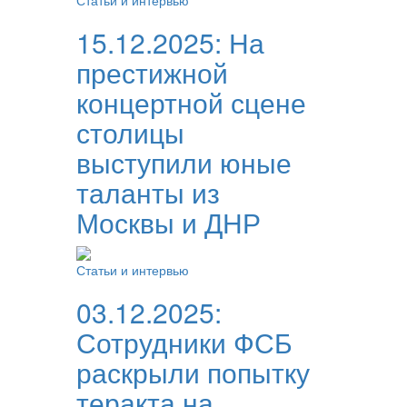
Статьи и интервью
15.12.2025:
На
престижной
концертной сцене
столицы
выступили юные
таланты из
Москвы и ДНР
Статьи и интервью
03.12.2025:
Сотрудники ФСБ
раскрыли попытку
теракта на