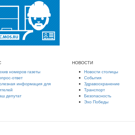
С
НОВОСТИ
рхив номеров газеты
Новости столицы
опрос-ответ
События
олезная информация для
Здравоохранение
ителей
Транспорт
аш депутат
Безопасность
Эхо Победы