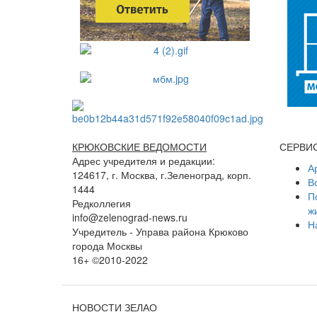
КРЮКОВСКИЕ ВЕДОМОСТИ
СЕРВИ
Адрес учредителя и редакции:
А
124617, г. Москва, г.Зеленоград, корп.
В
1444
П
Редколлегия
ж
info@zelenograd-news.ru
Н
Учредитель - Управа района Крюково
города Москвы
16+ ©2010-2022
НОВОСТИ ЗЕЛАО