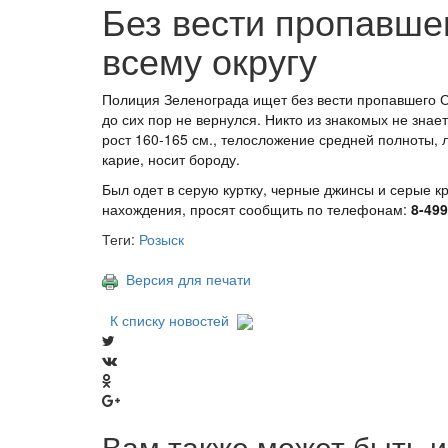
Без вести пропавше
всему округу
Полиция Зеленограда ищет без вести пропавшего Се
до сих пор не вернулся. Никто из знакомых не знае
рост 160-165 см., телосложение средней полноты, л
карие, носит бороду.
Был одет в серую куртку, черные джинсы и серые к
нахождения, просят сообщить по телефонам:
8-499
Теги:
Розыск
Версия для печати
К списку новостей
Вам также может быть и