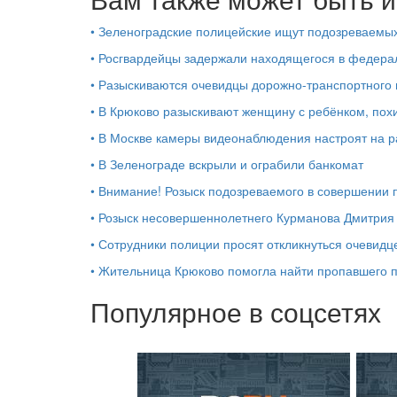
•
Зеленоградские полицейские ищут подозреваемы
•
Росгвардейцы задержали находящегося в федера
•
Разыскиваются очевидцы дорожно-транспортного 
•
В Крюково разыскивают женщину с ребёнком, пох
•
В Москве камеры видеонаблюдения настроят на р
•
В Зеленограде вскрыли и ограбили банкомат
•
Внимание! Розыск подозреваемого в совершении 
•
Розыск несовершеннолетнего Курманова Дмитрия
•
Сотрудники полиции просят откликнуться очевидц
•
Жительница Крюково помогла найти пропавшего 
Популярное в соцсетях