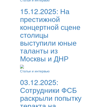
Статьи и интервью
15.12.2025:
На
престижной
концертной сцене
столицы
выступили юные
таланты из
Москвы и ДНР
Статьи и интервью
03.12.2025:
Сотрудники ФСБ
раскрыли попытку
теракта на