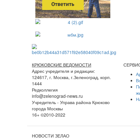
КРЮКОВСКИЕ ВЕДОМОСТИ
СЕРВИ
Адрес учредителя и редакции:
А
124617, г. Москва, г.Зеленоград, корп.
В
1444
П
Редколлегия
ж
info@zelenograd-news.ru
Н
Учредитель - Управа района Крюково
города Москвы
16+ ©2010-2022
НОВОСТИ ЗЕЛАО