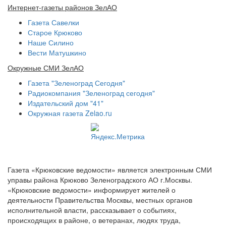
Интернет-газеты районов ЗелАО
Газета Савелки
Старое Крюково
Наше Силино
Вести Матушкино
Окружные СМИ ЗелАО
Газета "Зеленоград Сегодня"
Радиокомпания "Зеленоград сегодня"
Издательский дом "41"
Окружная газета Zelao.ru
Газета «Крюковские ведомости» является электронным СМИ
управы района Крюково Зеленоградского АО г.Москвы.
«Крюковские ведомости» информирует жителей о
деятельности Правительства Москвы, местных органов
исполнительной власти, рассказывает о событиях,
происходящих в районе, о ветеранах, людях труда,